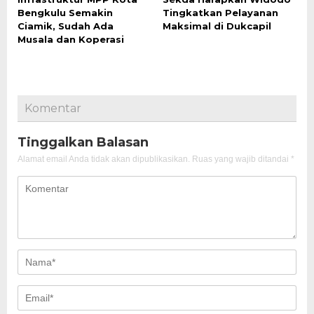
Bengkulu Semakin
Tingkatkan Pelayanan
Ciamik, Sudah Ada
Maksimal di Dukcapil
Musala dan Koperasi
Komentar
Tinggalkan Balasan
Alamat email Anda tidak akan dipublikasikan.
Ruas yang wajib ditandai
*