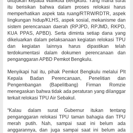
ditujukan kepada Walikota Bengkulu. Yang mana surat
itu berisikan bahwa dalam proses relokasi harus
memperhatikan aspek tata ruang/RTRW/RDTR, aspek
lingkungan hidup/KLHS, aspek sosial, mekanisme dan
sistem perencanaan daerah (RPJPD, RPJMD, RKPD,
KUA PPAS, APBD). Serta diminta setiap dana yang
dikeluarkan dalam pelaksanaan kegiatan relokasi TPU
dan kegiatan lainnya harus dipastikan telah
terdokumentasi dalam dokumen perencanaan dan
penganggaran APBD Pemkot Bengkulu.
Menyikapi hal itu, pihak Pemkot Bengkulu melalui Plt
Kepala Badan Perencanaan, Penelitian dan
Pengembangan (Bapelitbang) Firman Romzie
menegaskan bahwa tidak ada peraturan yang dilanggar
terkait relokasi TPU Air Sebakul.
“Kalau dalam surat Gubernur itukan tentang
penganggaran relokasi TPU taman bahagia dan TPU
merah putih. Nah, sampai saat ini belum ada
anggarannya, dan juga sampai saat ini belum ada