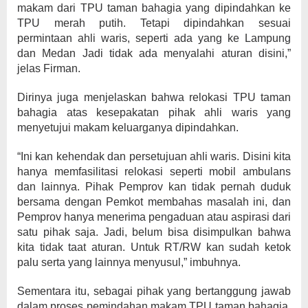
makam dari TPU taman bahagia yang dipindahkan ke
TPU merah putih. Tetapi dipindahkan sesuai
permintaan ahli waris, seperti ada yang ke Lampung
dan Medan Jadi tidak ada menyalahi aturan disini,”
jelas Firman.
Dirinya juga menjelaskan bahwa relokasi TPU taman
bahagia atas kesepakatan pihak ahli waris yang
menyetujui makam keluarganya dipindahkan.
“Ini kan kehendak dan persetujuan ahli waris. Disini kita
hanya memfasilitasi relokasi seperti mobil ambulans
dan lainnya. Pihak Pemprov kan tidak pernah duduk
bersama dengan Pemkot membahas masalah ini, dan
Pemprov hanya menerima pengaduan atau aspirasi dari
satu pihak saja. Jadi, belum bisa disimpulkan bahwa
kita tidak taat aturan. Untuk RT/RW kan sudah ketok
palu serta yang lainnya menyusul,” imbuhnya.
Sementara itu, sebagai pihak yang bertanggung jawab
dalam proses pemindahan makam TPU taman bahagia,