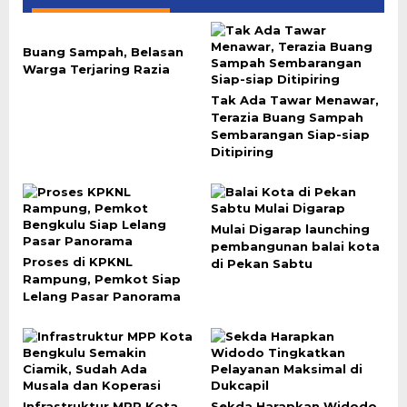
Buang Sampah, Belasan
Warga Terjaring Razia
Tak Ada Tawar Menawar,
Terazia Buang Sampah
Sembarangan Siap-siap
Ditipiring
Mulai Digarap launching
pembangunan balai kota
Proses di KPKNL
di Pekan Sabtu
Rampung, Pemkot Siap
Lelang Pasar Panorama
Infrastruktur MPP Kota
Sekda Harapkan Widodo