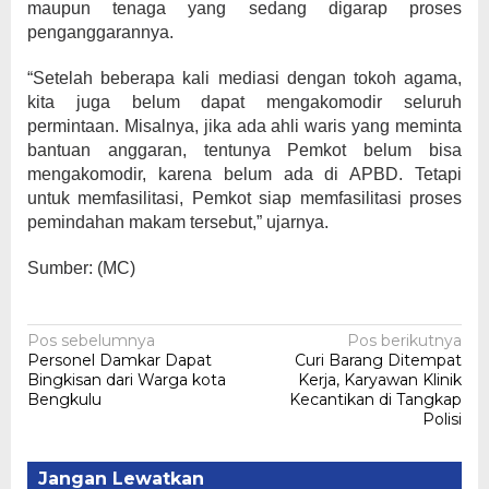
maupun tenaga yang sedang digarap proses
penganggarannya.
“Setelah beberapa kali mediasi dengan tokoh agama,
kita juga belum dapat mengakomodir seluruh
permintaan. Misalnya, jika ada ahli waris yang meminta
bantuan anggaran, tentunya Pemkot belum bisa
mengakomodir, karena belum ada di APBD. Tetapi
untuk memfasilitasi, Pemkot siap memfasilitasi proses
pemindahan makam tersebut,” ujarnya.
Sumber: (MC)
Navigasi
Pos sebelumnya
Pos berikutnya
Personel Damkar Dapat
Curi Barang Ditempat
pos
Bingkisan dari Warga kota
Kerja, Karyawan Klinik
Bengkulu
Kecantikan di Tangkap
Polisi
Jangan Lewatkan