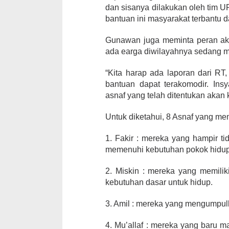
dan sisanya dilakukan oleh tim
bantuan ini masyarakat terbantu 
Gunawan juga meminta peran akt
ada earga diwilayahnya sedang 
“Kita harap ada laporan dari R
bantuan dapat terakomodir. Insy
asnaf yang telah ditentukan akan 
Untuk diketahui, 8 Asnaf yang meme
1. Fakir : mereka yang hampir t
memenuhi kebutuhan pokok hidup
2. Miskin : mereka yang memili
kebutuhan dasar untuk hidup.
3. Amil : mereka yang mengumpulk
4. Mu’allaf : mereka yang baru 