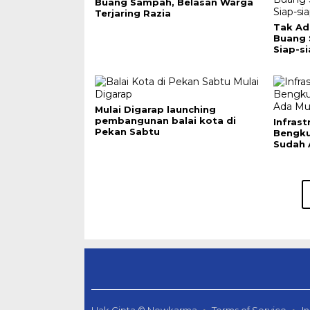
Buang Sampah, Belasan Warga
Terjaring Razia
Tak Ad
Buang
Siap-si
Mulai Digarap launching
pembangunan balai kota di
Infras
Pekan Sabtu
Bengku
Sudah 