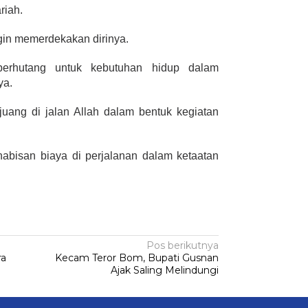
riah.
gin memerdekakan dirinya.
erhutang untuk kebutuhan hidup dalam
ya.
rjuang di jalan Allah dalam bentuk kegiatan
habisan biaya di perjalanan dalam ketaatan
Pos berikutnya
ra
Kecam Teror Bom, Bupati Gusnan
Ajak Saling Melindungi