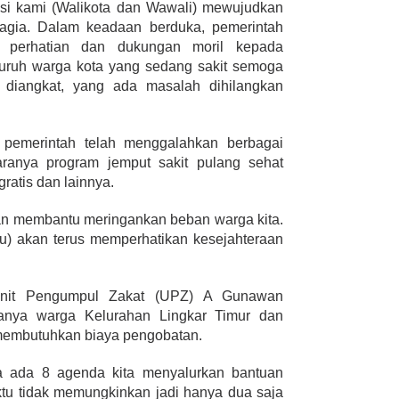
isi kami (Walikota dan Wawali) mewujudkan
hagia. Dalam keadaan berduka, pemerintah
 perhatian dan dukungan moril kepada
uruh warga kota yang sedang sakit semoga
 diangkat, yang ada masalah dihilangkan
pemerintah telah menggalahkan berbagai
aranya program jemput sakit pulang sehat
ratis dan lainnya.
an membantu meringankan beban warga kita.
lu) akan terus memperhatikan kesejahteraan
Unit Pengumpul Zakat (UPZ) A Gunawan
nya warga Kelurahan Lingkar Timur dan
embutuhkan biaya pengobatan.
nya ada 8 agenda kita menyalurkan bantuan
tu tidak memungkinkan jadi hanya dua saja