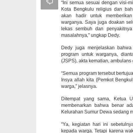
“Ini semua sesuai dengan visi-m
Kota Bengkulu religius dan ba
akan hadir untuk memberikan
warganya. Saya juga doakan sel
lekas sembuh dan penyakitnya
masalahnya,” ungkap Dedy.
Dedy juga menjelaskan bahwa 
program untuk warganya, diant
(JSPS), akta kematian, ambulans g
“Semua program tersebut bertuju
Insya allah kita (Pemkot Bengku
warga,” jelasnya.
Ditempat yang sama, Ketua 
membenarkan bahwa benar ada
Kelurahan Sumur Dewa sedang m
“Ya, kegiatan hari ini sebetul
kepada warga. Tetapi karena wak