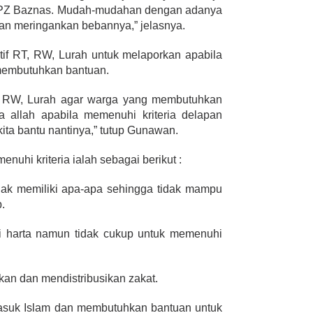
 UPZ Baznas. Mudah-mudahan dengan adanya
dan meringankan bebannya,” jelasnya.
if RT, RW, Lurah untuk melaporkan apabila
membutuhkan bantuan.
T, RW, Lurah agar warga yang membutuhkan
a allah apabila memenuhi kriteria delapan
kita bantu nantinya,” tutup Gunawan.
nuhi kriteria ialah sebagai berikut :
idak memiliki apa-apa sehingga tidak mampu
.
ki harta namun tidak cukup untuk memenuhi
an dan mendistribusikan zakat.
masuk Islam dan membutuhkan bantuan untuk