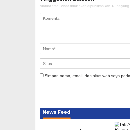
Alamat email Anda tidak akan dipublikasikan.
Ruas yang 
Simpan nama, email, dan situs web saya pada
News Feed