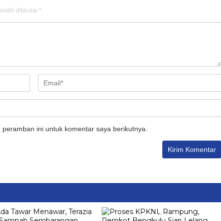
wajib ditandai
*
 peramban ini untuk komentar saya berikutnya.