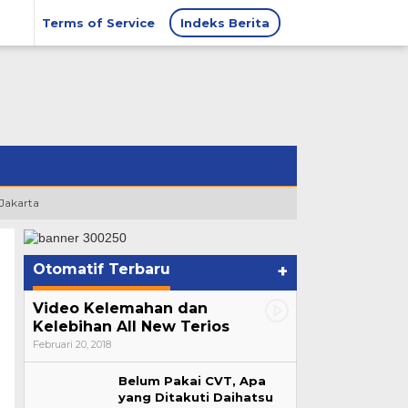
Terms of Service
Indeks Berita
 Jakarta
Otomatif Terbaru
+
Video Kelemahan dan
Kelebihan All New Terios
Februari 20, 2018
Belum Pakai CVT, Apa
yang Ditakuti Daihatsu