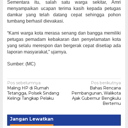
Sementara itu, salah satu warga sekitar, Amri
menyampaikan ucapan terima kasih kepada petugas
damkar yang telah datang cepat sehingga pohon
tumbang berhasil dievakasi.
“Kami warga kota merasa senang dan bangga memiliki
petugas pemadam kebakaran dan penyelamatan kota
yang selalu merespon dan bergerak cepat disetiap ada
laporan masyarakat,” ujarnya.
Sumber: (MC)
Navigasi
Pos sebelumnya
Pos berikutnya
Maling HP di Rumah
Bahas Rencana
pos
Tetangga, Polsek Sindang
Pembangunan, Walikota
Kelingi Tangkap Pelaku
Ajak Gubernur Bengkulu
Bertemu
Jangan Lewatkan