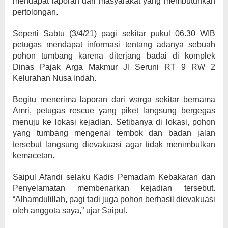
mendapat laporan dari masyarakat yang membutuhkan
pertolongan.
Seperti Sabtu (3/4/21) pagi sekitar pukul 06.30 WIB
petugas mendapat informasi tentang adanya sebuah
pohon tumbang karena diterjang badai di komplek
Dinas Pajak Arga Makmur Jl Seruni RT 9 RW 2
Kelurahan Nusa Indah.
Begitu menerima laporan dari warga sekitar bernama
Amri, petugas rescue yang piket langsung bergegas
menuju ke lokasi kejadian. Setibanya di lokasi, pohon
yang tumbang mengenai tembok dan badan jalan
tersebut langsung dievakuasi agar tidak menimbulkan
kemacetan.
Saipul Afandi selaku Kadis Pemadam Kebakaran dan
Penyelamatan membenarkan kejadian tersebut.
“Alhamdulillah, pagi tadi juga pohon berhasil dievakuasi
oleh anggota saya,” ujar Saipul.