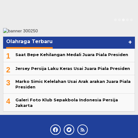
Olahraga Terbaru
+
1
Saat Bepe Kehilangan Medali Juara Piala Presiden
2
Jersey Persija Laku Keras Usai Juara Piala Presiden
3
Marko Simic Kelelahan Usai Arak arakan Juara Piala
Presiden
4
Galeri Foto Klub Sepakbola Indonesia Persija
Jakarta