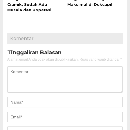
Ciamik, Sudah Ada
Maksimal di Dukcapil
Musala dan Koperasi
Komentar
Tinggalkan Balasan
Alamat email Anda tidak akan dipublikasikan.
Ruas yang wajib ditandai
*