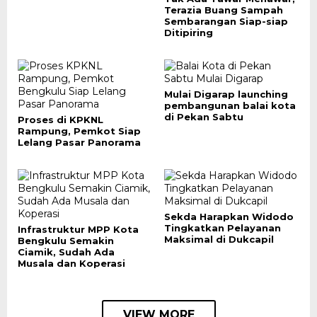
Terazia Buang Sampah
Sembarangan Siap-siap
Ditipiring
Mulai Digarap launching
pembangunan balai kota
di Pekan Sabtu
Proses di KPKNL
Rampung, Pemkot Siap
Lelang Pasar Panorama
Sekda Harapkan Widodo
Tingkatkan Pelayanan
Infrastruktur MPP Kota
Maksimal di Dukcapil
Bengkulu Semakin
Ciamik, Sudah Ada
Musala dan Koperasi
VIEW MORE