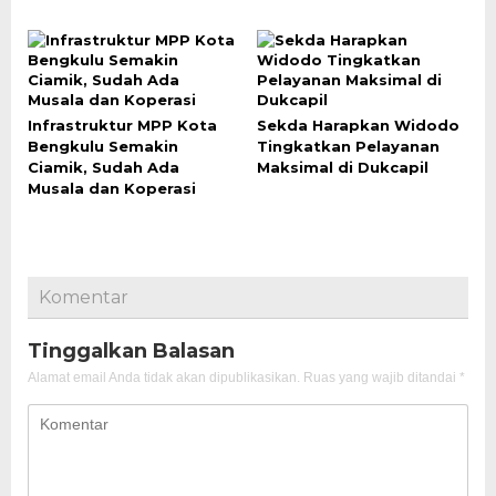
Infrastruktur MPP Kota
Sekda Harapkan Widodo
Bengkulu Semakin
Tingkatkan Pelayanan
Ciamik, Sudah Ada
Maksimal di Dukcapil
Musala dan Koperasi
Komentar
Tinggalkan Balasan
Alamat email Anda tidak akan dipublikasikan.
Ruas yang wajib ditandai
*