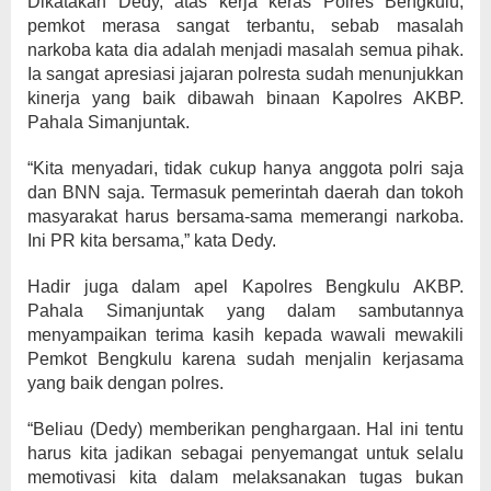
Dikatakan Dedy, atas kerja keras Polres Bengkulu,
pemkot merasa sangat terbantu, sebab masalah
narkoba kata dia adalah menjadi masalah semua pihak.
Ia sangat apresiasi jajaran polresta sudah menunjukkan
kinerja yang baik dibawah binaan Kapolres AKBP.
Pahala Simanjuntak.
“Kita menyadari, tidak cukup hanya anggota polri saja
dan BNN saja. Termasuk pemerintah daerah dan tokoh
masyarakat harus bersama-sama memerangi narkoba.
Ini PR kita bersama,” kata Dedy.
Hadir juga dalam apel Kapolres Bengkulu AKBP.
Pahala Simanjuntak yang dalam sambutannya
menyampaikan terima kasih kepada wawali mewakili
Pemkot Bengkulu karena sudah menjalin kerjasama
yang baik dengan polres.
“Beliau (Dedy) memberikan penghargaan. Hal ini tentu
harus kita jadikan sebagai penyemangat untuk selalu
memotivasi kita dalam melaksanakan tugas bukan