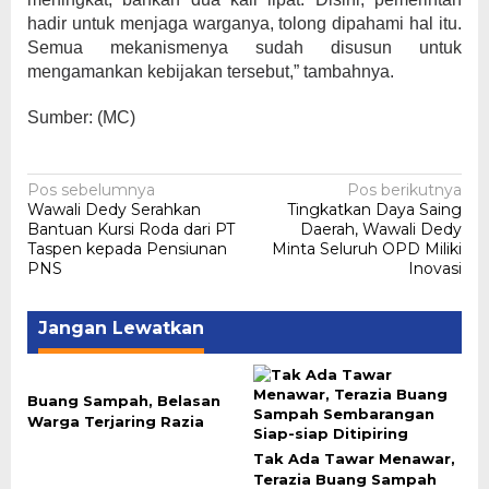
hadir untuk menjaga warganya, tolong dipahami hal itu.
Semua mekanismenya sudah disusun untuk
mengamankan kebijakan tersebut,” tambahnya.
Sumber: (MC)
Navigasi
Pos sebelumnya
Pos berikutnya
Wawali Dedy Serahkan
Tingkatkan Daya Saing
pos
Bantuan Kursi Roda dari PT
Daerah, Wawali Dedy
Taspen kepada Pensiunan
Minta Seluruh OPD Miliki
PNS
Inovasi
Jangan Lewatkan
Buang Sampah, Belasan
Warga Terjaring Razia
Tak Ada Tawar Menawar,
Terazia Buang Sampah