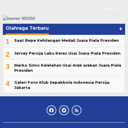
Olahraga Terbaru
+
1
Saat Bepe Kehilangan Medali Juara Piala Presiden
2
Jersey Persija Laku Keras Usai Juara Piala Presiden
3
Marko Simic Kelelahan Usai Arak arakan Juara Piala
Presiden
4
Galeri Foto Klub Sepakbola Indonesia Persija
Jakarta