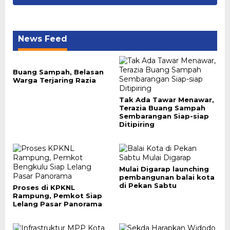
News Feed
Buang Sampah, Belasan
Warga Terjaring Razia
Tak Ada Tawar Menawar,
Terazia Buang Sampah
Sembarangan Siap-siap
Ditipiring
Mulai Digarap launching
pembangunan balai kota
di Pekan Sabtu
Proses di KPKNL
Rampung, Pemkot Siap
Lelang Pasar Panorama