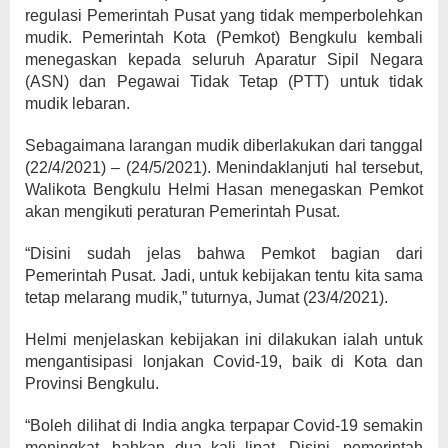
regulasi Pemerintah Pusat yang tidak memperbolehkan
mudik. Pemerintah Kota (Pemkot) Bengkulu kembali
menegaskan kepada seluruh Aparatur Sipil Negara
(ASN) dan Pegawai Tidak Tetap (PTT) untuk tidak
mudik lebaran.
Sebagaimana larangan mudik diberlakukan dari tanggal
(22/4/2021) – (24/5/2021). Menindaklanjuti hal tersebut,
Walikota Bengkulu Helmi Hasan menegaskan Pemkot
akan mengikuti peraturan Pemerintah Pusat.
“Disini sudah jelas bahwa Pemkot bagian dari
Pemerintah Pusat. Jadi, untuk kebijakan tentu kita sama
tetap melarang mudik,” tuturnya, Jumat (23/4/2021).
Helmi menjelaskan kebijakan ini dilakukan ialah untuk
mengantisipasi lonjakan Covid-19, baik di Kota dan
Provinsi Bengkulu.
“Boleh dilihat di India angka terpapar Covid-19 semakin
meningkat, bahkan dua kali lipat. Disini, pemerintah