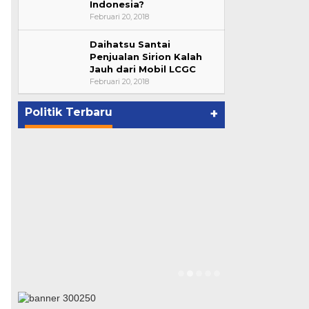
Indonesia?
Februari 20, 2018
Daihatsu Santai
Bupati Ahmad Hijazi, Hadiri
Penjualan Sirion Kalah
Jauh dari Mobil LCGC
Paripurna Hasil Penetapan
Februari 20, 2018
Paslon Bupati dan Wabup Te…
p
Di NASIONAL, POLITIK, REJANG
LEBONG
|
Januari 29, 2021
Politik Terbaru
+
Suharto Dip
Pengawas PP
Di NASIONAL, POLIT