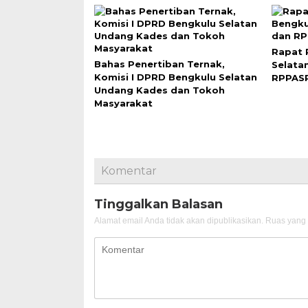
Rapat 
Bahas Penertiban Ternak,
Selata
Komisi I DPRD Bengkulu Selatan
RPPAS
Undang Kades dan Tokoh
Masyarakat
Komentar
Tinggalkan Balasan
Alamat email Anda tidak akan dipublikasikan.
Ruas yang 