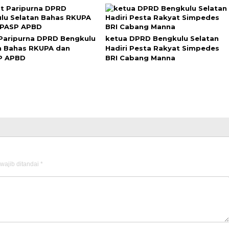
Paripurna DPRD Bengkulu
ketua DPRD Bengkulu Selatan
n Bahas RKUPA dan
Hadiri Pesta Rakyat Simpedes
P APBD
BRI Cabang Manna
wajib ditandai
*