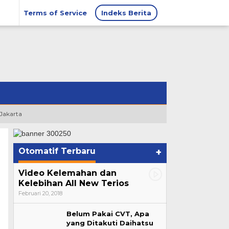
Terms of Service
Indeks Berita
 Jakarta
Otomatif Terbaru
+
Video Kelemahan dan
Kelebihan All New Terios
Februari 20, 2018
Belum Pakai CVT, Apa
yang Ditakuti Daihatsu