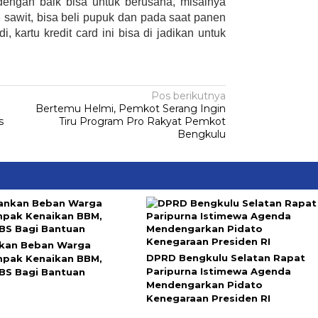
dengan baik bisa untuk berusaha, misalnya
sawit, bisa beli pupuk dan pada saat panen
 kartu kredit card ini bisa di jadikan untuk
Pos berikutnya
Bertemu Helmi, Pemkot Serang Ingin
s
Tiru Program Pro Rakyat Pemkot
Bengkulu
kan Beban Warga
DPRD Bengkulu Selatan Rapat
pak Kenaikan BBM,
Paripurna Istimewa Agenda
 BS Bagi Bantuan
Mendengarkan Pidato
Kenegaraan Presiden RI