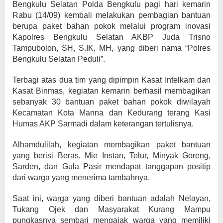
Bengkulu Selatan Polda Bengkulu pagi hari kemarin
Rabu (14/09) kembali melakukan pembagian bantuan
berupa paket bahan pokok melalui program inovasi
Kapolres Bengkulu Selatan AKBP Juda Trisno
Tampubolon, SH, S.IK, MH, yang diberi nama “Polres
Bengkulu Selatan Peduli”.
Terbagi atas dua tim yang dipimpin Kasat Intelkam dan
Kasat Binmas, kegiatan kemarin berhasil membagikan
sebanyak 30 bantuan paket bahan pokok diwilayah
Kecamatan Kota Manna dan Kedurang terang Kasi
Humas AKP Sarmadi dalam keterangan tertulisnya.
Alhamdulilah, kegiatan membagikan paket bantuan
yang berisi Beras, Mie Instan, Telur, Minyak Goreng,
Sarden, dan Gula Pasir mendapat tanggapan positip
dari warga yang menerima tambahnya.
Saat ini, warga yang diberi bantuan adalah Nelayan,
Tukang Ojek dan Masyarakat Kurang Mampu
pungkasnya sembari mengajak warga yang memiliki