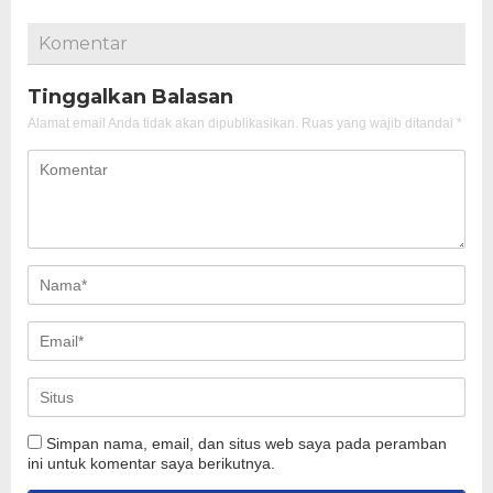
Komentar
Tinggalkan Balasan
Alamat email Anda tidak akan dipublikasikan.
Ruas yang wajib ditandai
*
Simpan nama, email, dan situs web saya pada peramban
ini untuk komentar saya berikutnya.