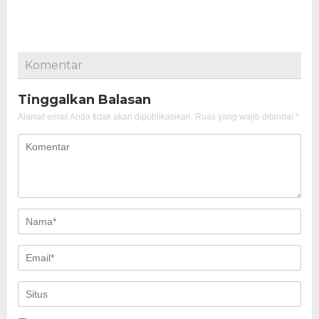
Komentar
Tinggalkan Balasan
Alamat email Anda tidak akan dipublikasikan.
Ruas yang wajib ditandai
*