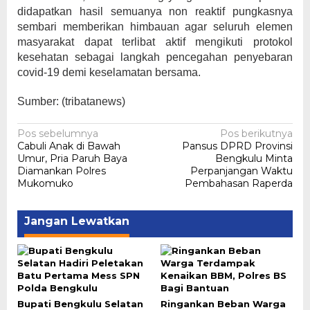
didapatkan hasil semuanya non reaktif pungkasnya
sembari memberikan himbauan agar seluruh elemen
masyarakat dapat terlibat aktif mengikuti protokol
kesehatan sebagai langkah pencegahan penyebaran
covid-19 demi keselamatan bersama.
Sumber: (tribatanews)
Navigasi
Pos sebelumnya
Pos berikutnya
Cabuli Anak di Bawah
Pansus DPRD Provinsi
pos
Umur, Pria Paruh Baya
Bengkulu Minta
Diamankan Polres
Perpanjangan Waktu
Mukomuko
Pembahasan Raperda
Jangan Lewatkan
Bupati Bengkulu Selatan
Ringankan Beban Warga