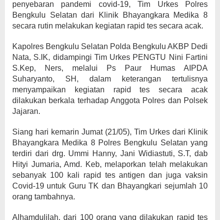
penyebaran pandemi covid-19, Tim Urkes Polres
Bengkulu Selatan dari Klinik Bhayangkara Medika 8
secara rutin melakukan kegiatan rapid tes secara acak.
Kapolres Bengkulu Selatan Polda Bengkulu AKBP Dedi
Nata, S.IK, didampingi Tim Urkes PENGTU Nini Fartini
S.Kep, Ners, melalui Ps Paur Humas AIPDA
Suharyanto, SH, dalam keterangan tertulisnya
menyampaikan kegiatan rapid tes secara acak
dilakukan berkala terhadap Anggota Polres dan Polsek
Jajaran.
Siang hari kemarin Jumat (21/05), Tim Urkes dari Klinik
Bhayangkara Medika 8 Polres Bengkulu Selatan yang
terdiri dari drg. Ummi Hanny, Jani Widiastuti, S.T, dab
Hityi Jumaria, Amd. Keb, melaporkan telah melakukan
sebanyak 100 kali rapid tes antigen dan juga vaksin
Covid-19 untuk Guru TK dan Bhayangkari sejumlah 10
orang tambahnya.
Alhamdulilah, dari 100 orang yang dilakukan rapid tes