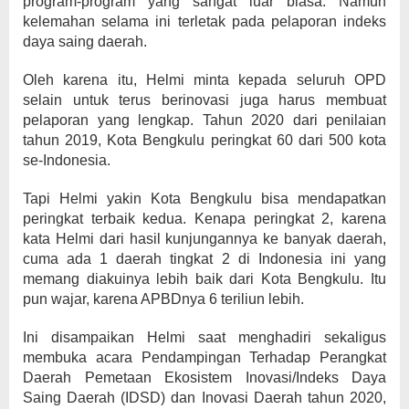
program-program yang sangat luar biasa. Namun
kelemahan selama ini terletak pada pelaporan indeks
daya saing daerah.
Oleh karena itu, Helmi minta kepada seluruh OPD
selain untuk terus berinovasi juga harus membuat
pelaporan yang lengkap. Tahun 2020 dari penilaian
tahun 2019, Kota Bengkulu peringkat 60 dari 500 kota
se-Indonesia.
Tapi Helmi yakin Kota Bengkulu bisa mendapatkan
peringkat terbaik kedua. Kenapa peringkat 2, karena
kata Helmi dari hasil kunjungannya ke banyak daerah,
cuma ada 1 daerah tingkat 2 di Indonesia ini yang
memang diakuinya lebih baik dari Kota Bengkulu. Itu
pun wajar, karena APBDnya 6 teriliun lebih.
Ini disampaikan Helmi saat menghadiri sekaligus
membuka acara Pendampingan Terhadap Perangkat
Daerah Pemetaan Ekosistem Inovasi/Indeks Daya
Saing Daerah (IDSD) dan Inovasi Daerah tahun 2020,