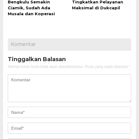
Bengkulu Semakin
Tingkatkan Pelayanan
Ciamik, Sudah Ada
Maksimal di Dukcapil
Musala dan Koperasi
Komentar
Tinggalkan Balasan
Alamat email Anda tidak akan dipublikasikan.
Ruas yang wajib ditandai
*