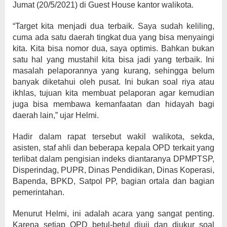
Jumat (20/5/2021) di Guest House kantor walikota.
“Target kita menjadi dua terbaik. Saya sudah keliling,
cuma ada satu daerah tingkat dua yang bisa menyaingi
kita. Kita bisa nomor dua, saya optimis. Bahkan bukan
satu hal yang mustahil kita bisa jadi yang terbaik. Ini
masalah pelaporannya yang kurang, sehingga belum
banyak diketahui oleh pusat. Ini bukan soal riya atau
ikhlas, tujuan kita membuat pelaporan agar kemudian
juga bisa membawa kemanfaatan dan hidayah bagi
daerah lain,” ujar Helmi.
Hadir dalam rapat tersebut wakil walikota, sekda,
asisten, staf ahli dan beberapa kepala OPD terkait yang
terlibat dalam pengisian indeks diantaranya DPMPTSP,
Disperindag, PUPR, Dinas Pendidikan, Dinas Koperasi,
Bapenda, BPKD, Satpol PP, bagian ortala dan bagian
pemerintahan.
Menurut Helmi, ini adalah acara yang sangat penting.
Karena setiap OPD betul-betul diuji dan diukur soal