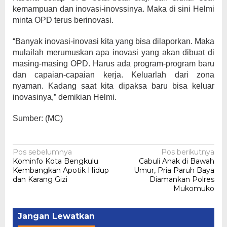
kemampuan dan inovasi-inovssinya. Maka di sini Helmi
minta OPD terus berinovasi.
“Banyak inovasi-inovasi kita yang bisa dilaporkan. Maka
mulailah merumuskan apa inovasi yang akan dibuat di
masing-masing OPD. Harus ada program-program baru
dan capaian-capaian kerja. Keluarlah dari zona
nyaman. Kadang saat kita dipaksa baru bisa keluar
inovasinya,” demikian Helmi.
Sumber: (MC)
Navigasi
Pos sebelumnya
Pos berikutnya
Kominfo Kota Bengkulu
Cabuli Anak di Bawah
pos
Kembangkan Apotik Hidup
Umur, Pria Paruh Baya
dan Karang Gizi
Diamankan Polres
Mukomuko
Jangan Lewatkan