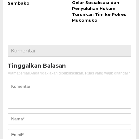
Gelar Sosialisasi dan
Sembako
Penyuluhan Hukum
Turunkan Tim ke Polres
Mukomuko
Komentar
Tinggalkan Balasan
Alamat email Anda tidak akan dipublikasikan.
Ruas yang wajib ditandai
*