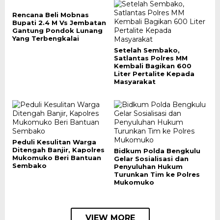
Rencana Beli Mobnas
Bupati 2.4 M Vs Jembatan
Gantung Pondok Lunang
Yang Terbengkalai
Setelah Sembako,
Satlantas Polres MM
Kembali Bagikan 600
Liter Pertalite Kepada
Masyarakat
Peduli Kesulitan Warga
Ditengah Banjir, Kapolres
Bidkum Polda Bengkulu
Mukomuko Beri Bantuan
Gelar Sosialisasi dan
Sembako
Penyuluhan Hukum
Turunkan Tim ke Polres
Mukomuko
VIEW MORE