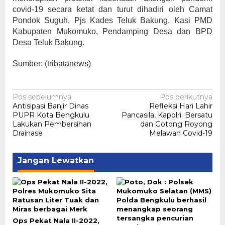
covid-19 secara ketat dan turut dihadiri oleh Camat
Pondok Suguh, Pjs Kades Teluk Bakung, Kasi PMD
Kabupaten Mukomuko, Pendamping Desa dan BPD
Desa Teluk Bakung.
Sumber: (tribatanews)
Navigasi
Pos sebelumnya
Pos berikutnya
Antisipasi Banjir Dinas
Refleksi Hari Lahir
pos
PUPR Kota Bengkulu
Pancasila, Kapolri: Bersatu
Lakukan Pembersihan
dan Gotong Royong
Drainase
Melawan Covid-19
Jangan Lewatkan
Ops Pekat Nala II-2022,