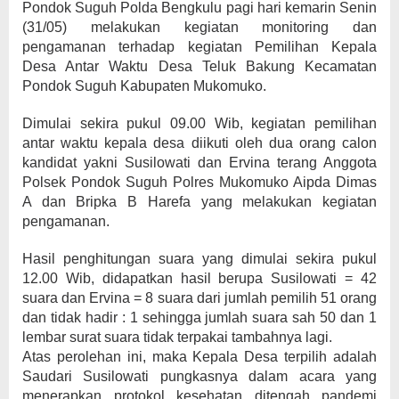
Pondok Suguh Polda Bengkulu pagi hari kemarin Senin
(31/05) melakukan kegiatan monitoring dan
pengamanan terhadap kegiatan Pemilihan Kepala
Desa Antar Waktu Desa Teluk Bakung Kecamatan
Pondok Suguh Kabupaten Mukomuko.
Dimulai sekira pukul 09.00 Wib, kegiatan pemilihan
antar waktu kepala desa diikuti oleh dua orang calon
kandidat yakni Susilowati dan Ervina terang Anggota
Polsek Pondok Suguh Polres Mukomuko Aipda Dimas
A dan Bripka B Harefa yang melakukan kegiatan
pengamanan.
Hasil penghitungan suara yang dimulai sekira pukul
12.00 Wib, didapatkan hasil berupa Susilowati = 42
suara dan Ervina = 8 suara dari jumlah pemilih 51 orang
dan tidak hadir : 1 sehingga jumlah suara sah 50 dan 1
lembar surat suara tidak terpakai tambahnya lagi.
Atas perolehan ini, maka Kepala Desa terpilih adalah
Saudari Susilowati pungkasnya dalam acara yang
menerapkan protokol kesehatan ditengah pandemi