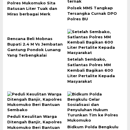
Polres Mukomuko Sita
Polsek MMS Tangkap
Ratusan Liter Tuak dan
Tersangka Curnak DPO
Miras berbagai Merk
Polres BU
Rencana Beli Mobnas
Bupati 2.4 M Vs Jembatan
Gantung Pondok Lunang
Yang Terbengkalai
Setelah Sembako,
Satlantas Polres MM
Kembali Bagikan 600
Liter Pertalite Kepada
Masyarakat
Peduli Kesulitan Warga
Ditengah Banjir, Kapolres
Bidkum Polda Bengkulu
Mukomuko Beri Bantuan