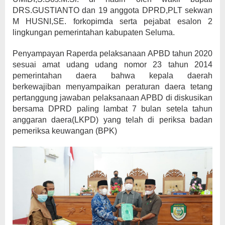
DRS.GUSTIANTO dan 19 anggota DPRD,PLT sekwan
M HUSNI,SE. forkopimda serta pejabat esalon 2
lingkungan pemerintahan kabupaten Seluma.
Penyampayan Raperda pelaksanaan APBD tahun 2020
sesuai amat udang udang nomor 23 tahun 2014
pemerintahan daera bahwa kepala daerah
berkewajiban menyampaikan peraturan daera tetang
pertanggung jawaban pelaksanaan APBD di diskusikan
bersama DPRD paling lambat 7 bulan setela tahun
anggaran daera(LKPD) yang telah di periksa badan
pemeriksa keuwangan (BPK)