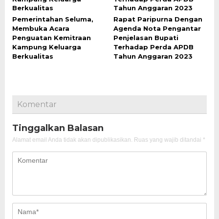
Pemerintahan Seluma,
Rapat Paripurna Dengan
Membuka Acara
Agenda Nota Pengantar
Penguatan Kemitraan
Penjelasan Bupati
Kampung Keluarga
Terhadap Perda APDB
Berkualitas
Tahun Anggaran 2023
Komentar
Tinggalkan Balasan
Alamat email Anda tidak akan dipublikasikan.
Ruas yang wajib ditandai
*