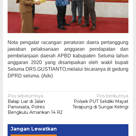
Nota pengatar racangan peraturan daera pertanggung
jawaban pelaksanaan anggaran pendapatan dan
pembelanjaan daerah APBD kabupaten Seluma tahun
anggaran 2020 yang disampaikan oleh wakil bupati
Seluma DRS.GUSTIANTO.melalui bicaranya di gedung
DPRD seluma. (Adv)
Navigasi
Pos sebelumnya
Pos berikutnya
Balap Liar di Jalan
Polsek PUT Selidiki Mayat
pos
Pariwisata, Polres
Terapung di Sungai Kelingi
Bengkulu Amankan 14 R2
Jangan Lewatkan