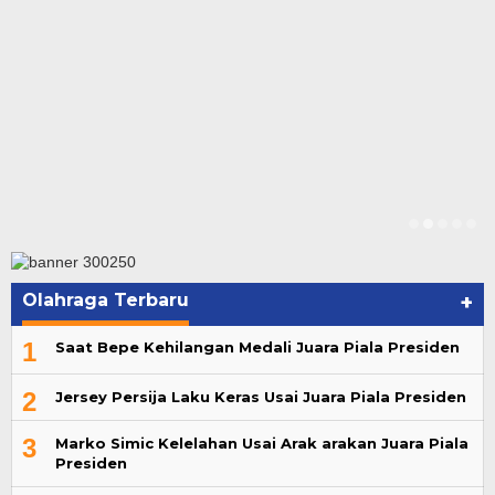
Olahraga Terbaru
+
1
Saat Bepe Kehilangan Medali Juara Piala Presiden
2
Jersey Persija Laku Keras Usai Juara Piala Presiden
3
Marko Simic Kelelahan Usai Arak arakan Juara Piala
Presiden