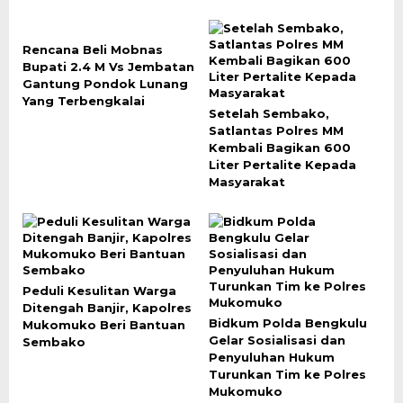
Rencana Beli Mobnas
Bupati 2.4 M Vs Jembatan
Gantung Pondok Lunang
Yang Terbengkalai
Setelah Sembako,
Satlantas Polres MM
Kembali Bagikan 600
Liter Pertalite Kepada
Masyarakat
Peduli Kesulitan Warga
Ditengah Banjir, Kapolres
Bidkum Polda Bengkulu
Mukomuko Beri Bantuan
Gelar Sosialisasi dan
Sembako
Penyuluhan Hukum
Turunkan Tim ke Polres
Mukomuko