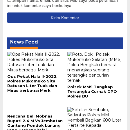
Simpan nama, email, dan situs web saya pada peramban
ini untuk komentar saya berikutnya.
News Feed
Ops Pekat Nala II-2022,
Polres Mukomuko Sita
Ratusan Liter Tuak dan
Polsek MMS Tangkap
Miras berbagai Merk
Tersangka Curnak DPO
Polres BU
Rencana Beli Mobnas
Bupati 2.4 M Vs Jembatan
Gantung Pondok Lunang