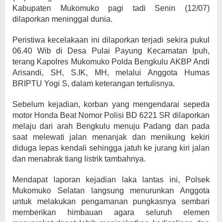
Kabupaten Mukomuko pagi tadi Senin (12/07)
dilaporkan meninggal dunia.
Peristiwa kecelakaan ini dilaporkan terjadi sekira pukul
06.40 Wib di Desa Pulai Payung Kecamatan Ipuh,
terang Kapolres Mukomuko Polda Bengkulu AKBP Andi
Arisandi, SH, S.IK, MH, melalui Anggota Humas
BRIPTU Yogi S, dalam keterangan tertulisnya.
Sebelum kejadian, korban yang mengendarai sepeda
motor Honda Beat Nomor Polisi BD 6221 SR dilaporkan
melaju dari arah Bengkulu menuju Padang dan pada
saat melewati jalan menanjak dan menikung kekiri
diduga lepas kendali sehingga jatuh ke jurang kiri jalan
dan menabrak tiang listrik tambahnya.
Mendapat laporan kejadian laka lantas ini, Polsek
Mukomuko Selatan langsung menurunkan Anggota
untuk melakukan pengamanan pungkasnya sembari
memberikan himbauan agara seluruh elemen