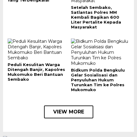
Yang Terbengkalai
Setelah Sembako,
Satlantas Polres MM
Kembali Bagikan 600
Liter Pertalite Kepada
Masyarakat
Peduli Kesulitan Warga
Ditengah Banjir, Kapolres
Bidkum Polda Bengkulu
Mukomuko Beri Bantuan
Gelar Sosialisasi dan
Sembako
Penyuluhan Hukum
Turunkan Tim ke Polres
Mukomuko
VIEW MORE