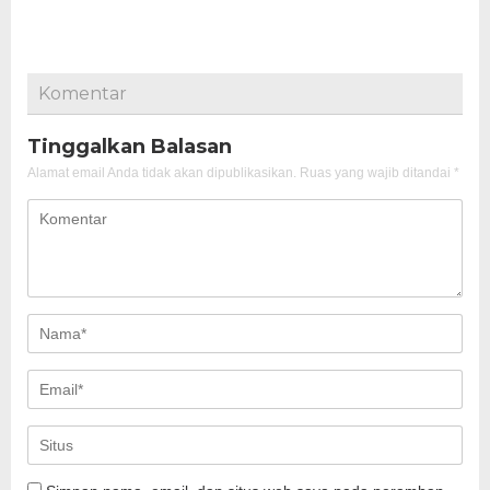
Komentar
Tinggalkan Balasan
Alamat email Anda tidak akan dipublikasikan.
Ruas yang wajib ditandai
*