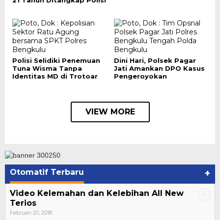
21 Tahun Ditangkap Polisi
Polisi Selidiki Penemuan
Dini Hari, Polsek Pagar
Tuna Wisma Tanpa
Jati Amankan DPO Kasus
Identitas MD di Trotoar
Pengeroyokan
VIEW MORE
Otomatif Terbaru
+
Video Kelemahan dan Kelebihan All New
Terios
Februari 20, 2018