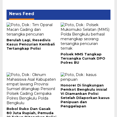
News Feed
Berulah Lagi, Resedivis
Kasus Pencurian Kembali
Tertangkap Polisi
Polsek MMS Tangkap
Tersangka Curnak DPO
Polres BU
Honorer Di lingkungan
Pemkot Bengkulu inisial
Vi Diamankan Polisi
Setelah Dilaporkan kasus
Penipuan dan
Penggelapan
Bobol Ruko Dan Gasak
80 Juta Rupiah, Pemuda