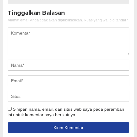
Tinggalkan Balasan
Alamat email Anda tidak akan dipublikasikan.
Ruas yang wajib ditandai
*
Simpan nama, email, dan situs web saya pada peramban
ini untuk komentar saya berikutnya.