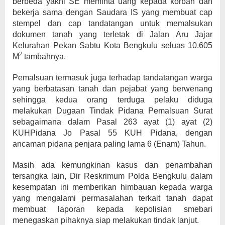
berbeda yakni SE meminta uang kepada korban dan
bekerja sama dengan Saudara IS yang membuat cap
stempel dan cap tandatangan untuk memalsukan
dokumen tanah yang terletak di Jalan Aru Jajar
Kelurahan Pekan Sabtu Kota Bengkulu seluas 10.605
2
M
tambahnya.
Pemalsuan termasuk juga terhadap tandatangan warga
yang berbatasan tanah dan pejabat yang berwenang
sehingga kedua orang terduga pelaku diduga
melakukan Dugaan Tindak Pidana Pemalsuan Surat
sebagaimana dalam Pasal 263 ayat (1) ayat (2)
KUHPidana Jo Pasal 55 KUH Pidana, dengan
ancaman pidana penjara paling lama 6 (Enam) Tahun.
Masih ada kemungkinan kasus dan penambahan
tersangka lain, Dir Reskrimum Polda Bengkulu dalam
kesempatan ini memberikan himbauan kepada warga
yang mengalami permasalahan terkait tanah dapat
membuat laporan kepada kepolisian smebari
menegaskan pihaknya siap melakukan tindak lanjut.