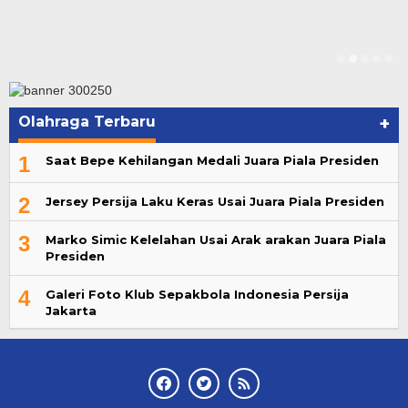
Olahraga Terbaru
+
1
Saat Bepe Kehilangan Medali Juara Piala Presiden
2
Jersey Persija Laku Keras Usai Juara Piala Presiden
3
Marko Simic Kelelahan Usai Arak arakan Juara Piala
Presiden
4
Galeri Foto Klub Sepakbola Indonesia Persija
Jakarta