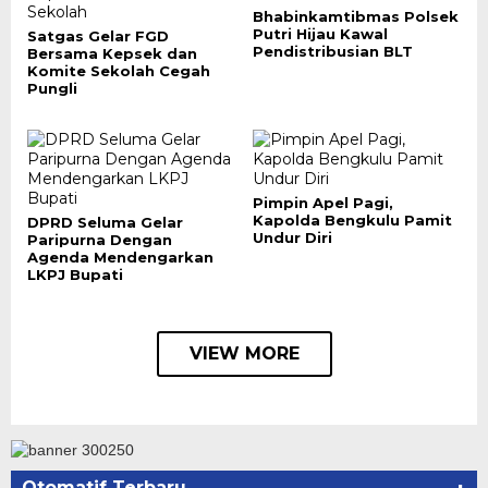
Bhabinkamtibmas Polsek
Putri Hijau Kawal
Satgas Gelar FGD
Pendistribusian BLT
Bersama Kepsek dan
Komite Sekolah Cegah
Pungli
Pimpin Apel Pagi,
Kapolda Bengkulu Pamit
DPRD Seluma Gelar
Undur Diri
Paripurna Dengan
Agenda Mendengarkan
LKPJ Bupati
VIEW MORE
Otomatif Terbaru