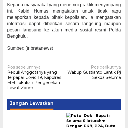
Kepada masyarakat yang menemui praktik menyimpang
ini, Kabid Humas mengatakan untuk tidak ragu
melaporkan kepada pihak kepolisian. Ia mengatakan
informasi dapat diberikan secara langsung maupun
pesan langsung ke akun media sosial resmi Polda
Bengkulu.
Sumber: (tribratanews)
Navigasi
Pos sebelumnya
Pos berikutnya
Peduli Anggotanya yang
Wabup Gustianto Lantik Pj
pos
Terpapar Covid 19, Kapolres
Sekda Seluma
MM Lakukan Pengecekan
Lewat Zoom
Jangan Lewatkan