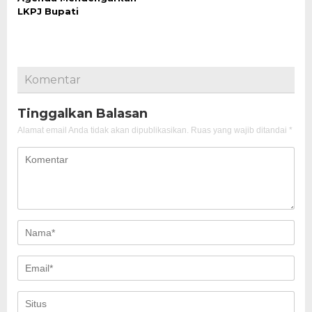
LKPJ Bupati
Komentar
Tinggalkan Balasan
Alamat email Anda tidak akan dipublikasikan.
Ruas yang wajib ditandai
*