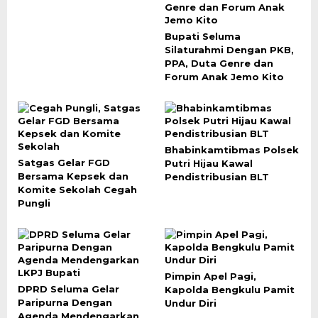
Bupati Seluma
Silaturahmi Dengan PKB,
PPA, Duta Genre dan
Forum Anak Jemo Kito
Bhabinkamtibmas Polsek
Satgas Gelar FGD
Putri Hijau Kawal
Bersama Kepsek dan
Pendistribusian BLT
Komite Sekolah Cegah
Pungli
Pimpin Apel Pagi,
DPRD Seluma Gelar
Kapolda Bengkulu Pamit
Paripurna Dengan
Undur Diri
Agenda Mendengarkan