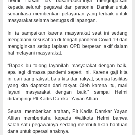
Helmi Hasan tak bosan-bosannya mengingatkan
kepada seluruh pegawai dan personiel Damkar untuk
senantiasa memberikan pelayanan yang terbaik untuk
masyarakat selama bertugas di lapangan.
Ini ia sampaikan karena masyarakat saat ini sedang
mengalami kesusahan di tengah pandemi Covid-19 dan
mengiginkan setiap lapisan OPD berperan aktif dalam
hal melayani masyarakat.
“Bapak-ibu tolong layanilah masyarakat dengan baik,
apa lagi dimassa pandemi seperti ini. Karena gaji kita
ini dari uang rakyat, baju kita dari rakyat, semua fasilitas
yang kita dapatkan dari rakyat. Oleh karena itu, mari
layani masyarakat dengan baik,” sampai Helmi
didampingi Plt Kadis Damkar Yayan Alfian.
Seusai memberikan arahan, Plt Kadis Damkar Yayan
Alfian memberitahu kepada Walikota Helmi bahwa
salah satu pegawainya sedang membutuhkan bantuan
dana untuk operasi anaknya.