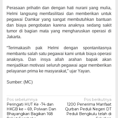
Perasaan prihatin dan dengan hati nurani yang mulia,
Helmi langsung memfasilitasi dan memberikan untuk
pegawai Damkar yang sangat membutuhkan bantuan
dan biaya pengobatan karena anaknya sedang sakit
tumor di bagian mata yang mengharuskan operasi di
Jakarta.
“Terimakasih pak Helmi dengan spontanitasnya
membantu salah satu pegawai kami untuk biaya operasi
anaknya. Dan insya allah arahan bapak akan
menjadikan motivasi seluruh pegawai agar memberikan
pelayanan prima ke masyarakat,” ujar Yayan.
Sumber: (MC)
Navigasi
Pos sebelumnya
Pos berikutnya
Peringati HUT Ke -74 dan
1200 Penerima Manfaat
pos
HKGB ke – 69, Polwan Dan
Qurban Peduli Negeri DT
Bhayangkari Bagikan 168
Peduli Bengkulu telah di