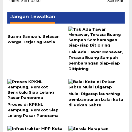
Paket Sembako
Salurkan
Jangan Lewatkan
Buang Sampah, Belasan
Warga Terjaring Razia
Tak Ada Tawar Menawar,
Terazia Buang Sampah
Sembarangan Siap-siap
Ditipiring
Mulai Digarap launching
pembangunan balai kota
Proses di KPKNL
di Pekan Sabtu
Rampung, Pemkot Siap
Lelang Pasar Panorama