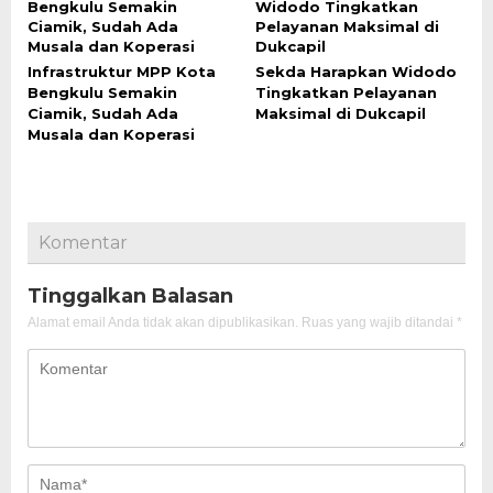
Infrastruktur MPP Kota
Sekda Harapkan Widodo
Bengkulu Semakin
Tingkatkan Pelayanan
Ciamik, Sudah Ada
Maksimal di Dukcapil
Musala dan Koperasi
Komentar
Tinggalkan Balasan
Alamat email Anda tidak akan dipublikasikan.
Ruas yang wajib ditandai
*