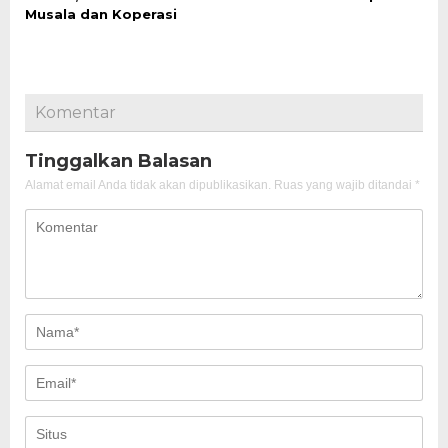
Musala dan Koperasi
Komentar
Tinggalkan Balasan
Alamat email Anda tidak akan dipublikasikan.
Ruas yang wajib ditandai
*