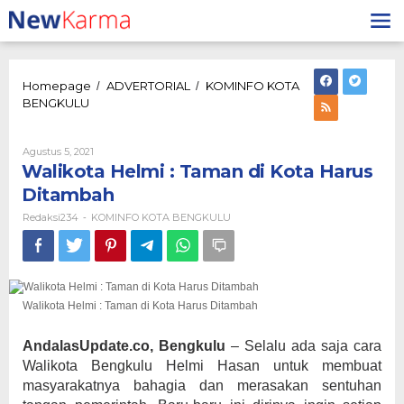
Lewati
ke
konten
Homepage
ADVERTORIAL
KOMINFO KOTA
/
/
Walikota
BENGKULU
Helmi
:
Taman
Oleh
Agustus 5, 2021
Redaksi234
di
Walikota Helmi : Taman di Kota Harus
Kota
Ditambah
Harus
Ditambah
Redaksi234
KOMINFO KOTA BENGKULU
-
Walikota Helmi : Taman di Kota Harus Ditambah
AndalasUpdate.co, Bengkulu
– Selalu ada saja cara
Walikota Bengkulu Helmi Hasan untuk membuat
masyarakatnya bahagia dan merasakan sentuhan