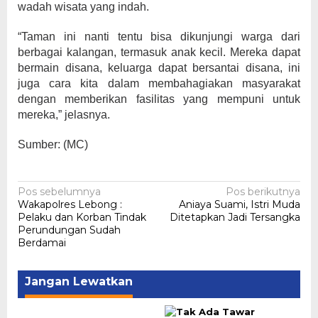
wadah wisata yang indah.
“Taman ini nanti tentu bisa dikunjungi warga dari
berbagai kalangan, termasuk anak kecil. Mereka dapat
bermain disana, keluarga dapat bersantai disana, ini
juga cara kita dalam membahagiakan masyarakat
dengan memberikan fasilitas yang mempuni untuk
mereka,” jelasnya.
Sumber: (MC)
Navigasi
Pos sebelumnya
Pos berikutnya
Wakapolres Lebong :
Aniaya Suami, Istri Muda
pos
Pelaku dan Korban Tindak
Ditetapkan Jadi Tersangka
Perundungan Sudah
Berdamai
Jangan Lewatkan