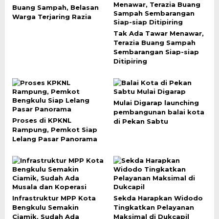
Buang Sampah, Belasan
Warga Terjaring Razia
Tak Ada Tawar Menawar,
Terazia Buang Sampah
Sembarangan Siap-siap
Ditipiring
Mulai Digarap launching
pembangunan balai kota
Proses di KPKNL
di Pekan Sabtu
Rampung, Pemkot Siap
Lelang Pasar Panorama
Infrastruktur MPP Kota
Sekda Harapkan Widodo
Bengkulu Semakin
Tingkatkan Pelayanan
Ciamik, Sudah Ada
Maksimal di Dukcapil