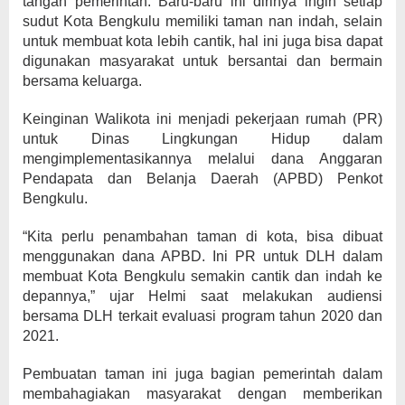
tangan pemerintah. Baru-baru ini dirinya ingin setiap
sudut Kota Bengkulu memiliki taman nan indah, selain
untuk membuat kota lebih cantik, hal ini juga bisa dapat
digunakan masyarakat untuk bersantai dan bermain
bersama keluarga.
Keinginan Walikota ini menjadi pekerjaan rumah (PR)
untuk Dinas Lingkungan Hidup dalam
mengimplementasikannya melalui dana Anggaran
Pendapata dan Belanja Daerah (APBD) Penkot
Bengkulu.
“Kita perlu penambahan taman di kota, bisa dibuat
menggunakan dana APBD. Ini PR untuk DLH dalam
membuat Kota Bengkulu semakin cantik dan indah ke
depannya,” ujar Helmi saat melakukan audiensi
bersama DLH terkait evaluasi program tahun 2020 dan
2021.
Pembuatan taman ini juga bagian pemerintah dalam
membahagiakan masyarakat dengan memberikan