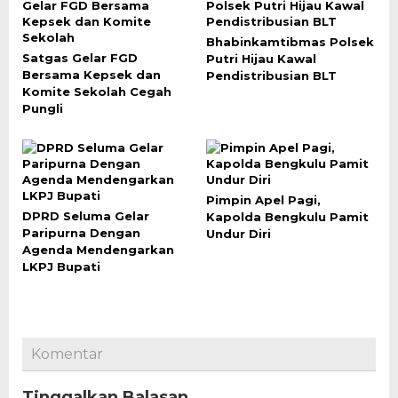
Bhabinkamtibmas Polsek
Satgas Gelar FGD
Putri Hijau Kawal
Bersama Kepsek dan
Pendistribusian BLT
Komite Sekolah Cegah
Pungli
Pimpin Apel Pagi,
DPRD Seluma Gelar
Kapolda Bengkulu Pamit
Paripurna Dengan
Undur Diri
Agenda Mendengarkan
LKPJ Bupati
Komentar
Tinggalkan Balasan