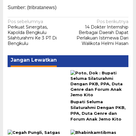
Sumber: (tribratanews)
Navigasi
Pos sebelumnya
Pos berikutnya
Perkuat Sinergitas,
14 Dokter Internship
pos
Kapolda Bengkulu
Berbagai Daerah Dapat
Silahturahmi Ke 3 PT Di
Perlakuan Istimewa Dari
Bengkulu
Walikota Helmi Hasan
Jangan Lewatkan
Bupati Seluma
Silaturahmi Dengan PKB,
PPA, Duta Genre dan
Forum Anak Jemo Kito