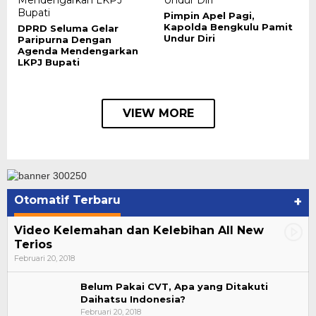
Pimpin Apel Pagi,
Kapolda Bengkulu Pamit
DPRD Seluma Gelar
Undur Diri
Paripurna Dengan
Agenda Mendengarkan
LKPJ Bupati
VIEW MORE
Otomatif Terbaru
+
Video Kelemahan dan Kelebihan All New
Terios
Februari 20, 2018
Belum Pakai CVT, Apa yang Ditakuti
Daihatsu Indonesia?
Februari 20, 2018