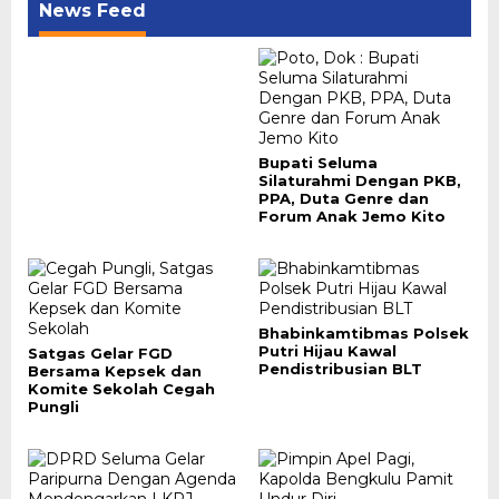
News Feed
Bupati Seluma
Silaturahmi Dengan PKB,
PPA, Duta Genre dan
Forum Anak Jemo Kito
Bhabinkamtibmas Polsek
Putri Hijau Kawal
Satgas Gelar FGD
Pendistribusian BLT
Bersama Kepsek dan
Komite Sekolah Cegah
Pungli