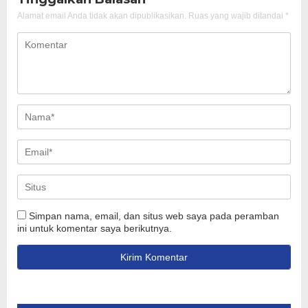
Alamat email Anda tidak akan dipublikasikan.
Ruas yang wajib ditandai
*
Simpan nama, email, dan situs web saya pada peramban
ini untuk komentar saya berikutnya.