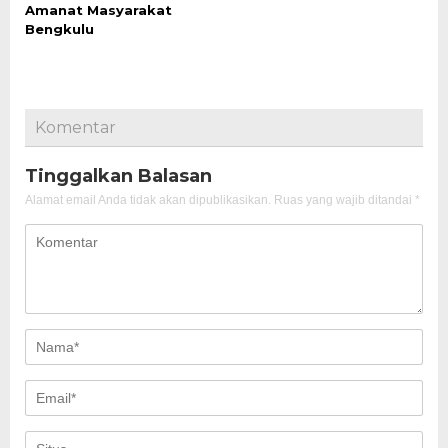
Amanat Masyarakat
Bengkulu
Komentar
Tinggalkan Balasan
Alamat email Anda tidak akan dipublikasikan.
Ruas yang wajib ditandai
*