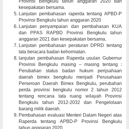
Provinsi Bengkulu tahun anggaran 2020 dan
kesepakatan bersama.
Lanjutan pembahasan raperda tentang APBD-P
Provinsi Bengkulu tahun anggaran 2020
Lanjutan penyampaian dan pembahasan KUA
dan PPAS RAPBD Provinsi Bengkulu tahun
anggaran 2021 dan kesepakatan bersama.
Lanjutan pembahasan peraturan DPRD tentang
tata beracara badan kehormatan.
lanjutan pembahasan Raperda usulan Gubernur
Provinsi Bengkulu masing – masing tentang :
Perubahan status badan hukum perijsahaan
daerah bimex bengkulu menjadi Perusahaan
Perseroan Daerah Bimex Bengkulu, perubahan
perda provinsi bengkulu nomor 2 tahun 2012
tentang rencana tata ruang wilayah Provinsi
Bengkulu tahun 2012-2032 dan Pengelolaan
barang milik daerah.
Pembahasan evaluasi Menteri Dalam Negeri atas
Raperda tentang APBD-P Provinsi Bengkulu
tahun anggaran 2020