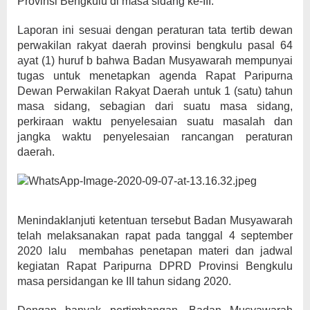
Provinsi Bengkulu di masa sidang ke-III.
Laporan ini sesuai dengan peraturan tata tertib dewan
perwakilan rakyat daerah provinsi bengkulu pasal 64
ayat (1) huruf b bahwa Badan Musyawarah mempunyai
tugas untuk menetapkan agenda Rapat Paripurna
Dewan Perwakilan Rakyat Daerah untuk 1 (satu) tahun
masa sidang, sebagian dari suatu masa sidang,
perkiraan waktu penyelesaian suatu masalah dan
jangka waktu penyelesaian rancangan peraturan
daerah.
Menindaklanjuti ketentuan tersebut Badan Musyawarah
telah melaksanakan rapat pada tanggal 4 september
2020 lalu membahas penetapan materi dan jadwal
kegiatan Rapat Paripurna DPRD Provinsi Bengkulu
masa persidangan ke III tahun sidang 2020.