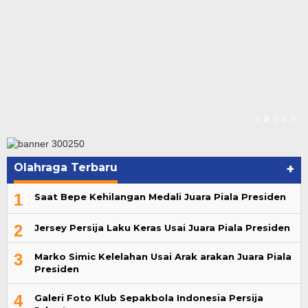
Olahraga Terbaru
+
1
Saat Bepe Kehilangan Medali Juara Piala Presiden
2
Jersey Persija Laku Keras Usai Juara Piala Presiden
3
Marko Simic Kelelahan Usai Arak arakan Juara Piala
Presiden
4
Galeri Foto Klub Sepakbola Indonesia Persija