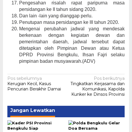
Pengesahan risalah rapat paripurna masa
persidangan ke II tahun sidang 2020.
Dan lain -lain yang dianggap perlu.
Penutupan masa persidangan ke III tahun 2020.
Mengenai perubahan jadwal yang mendesak
berkenaan dengan kegiatan dewan dan
pemerintahan daerah, jadwal tersebut dapat
ditetapkan oleh Pimpinan Dewan atau Ketua
DPRD Provinsi Bengkulu, Ihsan Fajri selaku
pimpinan badan musyawarah.(ADV)
Navigasi
Pos sebelumnya
Pos berikutnya
Kerugian Kecil, Kasus
Tingkatkan Kerjasama dan
pos
Pencurian Berakhir Damai
Komunikasi, Kapolda
Kunker ke Dinsos Provinsi
Jangan Lewatkan