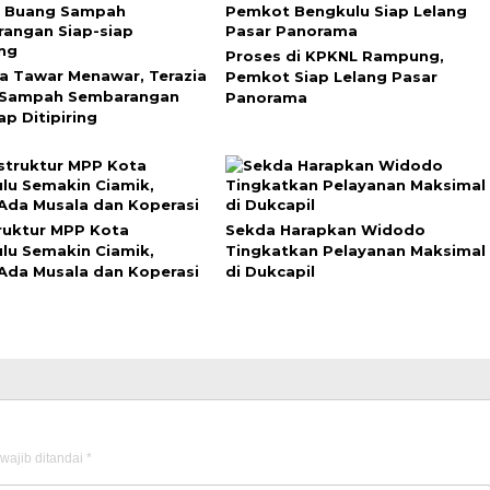
Proses di KPKNL Rampung,
a Tawar Menawar, Terazia
Pemkot Siap Lelang Pasar
 Sampah Sembarangan
Panorama
ap Ditipiring
truktur MPP Kota
Sekda Harapkan Widodo
lu Semakin Ciamik,
Tingkatkan Pelayanan Maksimal
Ada Musala dan Koperasi
di Dukcapil
wajib ditandai
*