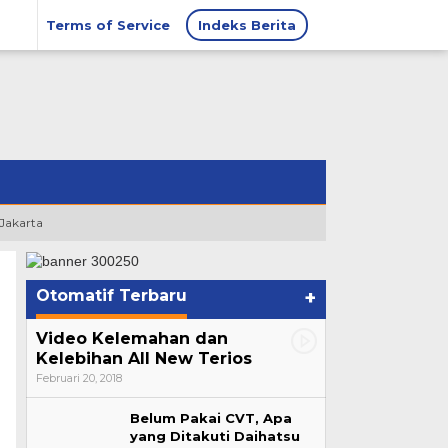
Terms of Service
Indeks Berita
 Jakarta
Otomatif Terbaru
+
Video Kelemahan dan
Kelebihan All New Terios
Februari 20, 2018
Belum Pakai CVT, Apa
yang Ditakuti Daihatsu