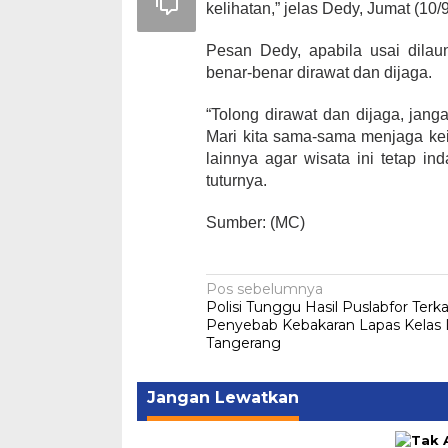
kelihatan,” jelas Dedy, Jumat (10/
Pesan Dedy, apabila usai dilaun
benar-benar dirawat dan dijaga.
“Tolong dirawat dan dijaga, jang
Mari kita sama-sama menjaga kei
lainnya agar wisata ini tetap in
tuturnya.
Sumber: (MC)
Navigasi
Pos sebelumnya
Polisi Tunggu Hasil Puslabfor Terka
pos
Penyebab Kebakaran Lapas Kelas 
Tangerang
Jangan Lewatkan