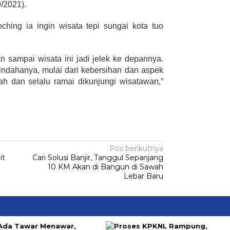
9/2021).
ching ia ingin wisata tepi sungai kota tuo
an sampai wisata ini jadi jelek ke depannya.
ndahanya, mulai dari kebersihan dan aspek
dah dan selalu ramai dikunjungi wisatawan,”
Pos berikutnya
it
Cari Solusi Banjir, Tanggul Sepanjang
I
10 KM Akan di Bangun di Sawah
Lebar Baru