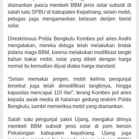
diamankan pasca membeli BBM jenis solar subsidi di
salah satu SPBU di kabupaten Kepahiang. selain mobil,
petugas juga mengamankan belasan derijen berisi
solar.
Direskrimsus Polda Bengkulu Kombes pol aries Andhi
mengatakan, mereka diduga telah melakukan tindak
pidana niaga BBM, karena melakukan modifikasi tangki
bahan bakar mobil. solar yang dibeli dengan harga
normal itu kemudian dijual diatas harga standard.
“Selain memakai jerigen, mobil kelima pengunjal
tersebut juga telah dimodifikasi tangkinya, hingga
kapasitas mencapai 110 liter”. terang Kombes pol aries
kepada awak media di halaman gedung reskrim Polda
Bengkulu, sambil memeriksa mobil yang diamankan.
Salah satu pengunjal yakni Ujang, mengakui dirinya
membeli BBM subsidi jenis solar di pom bensin
Pekalongan kabupaten kepahiang. Ujang juga