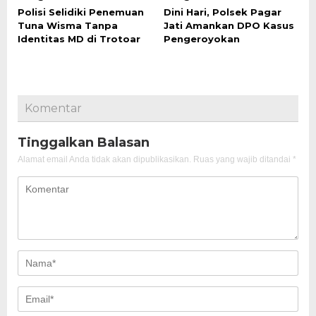
Polisi Selidiki Penemuan
Dini Hari, Polsek Pagar
Tuna Wisma Tanpa
Jati Amankan DPO Kasus
Identitas MD di Trotoar
Pengeroyokan
Komentar
Tinggalkan Balasan
Alamat email Anda tidak akan dipublikasikan.
Ruas yang wajib ditandai
*