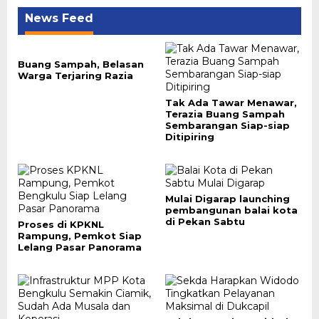
News Feed
Buang Sampah, Belasan
Warga Terjaring Razia
Tak Ada Tawar Menawar,
Terazia Buang Sampah
Sembarangan Siap-siap
Ditipiring
Mulai Digarap launching
pembangunan balai kota
di Pekan Sabtu
Proses di KPKNL
Rampung, Pemkot Siap
Lelang Pasar Panorama