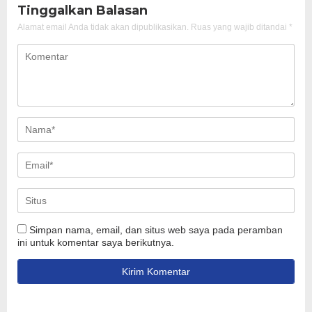
Tinggalkan Balasan
Alamat email Anda tidak akan dipublikasikan.
Ruas yang wajib ditandai
*
Simpan nama, email, dan situs web saya pada peramban
ini untuk komentar saya berikutnya.