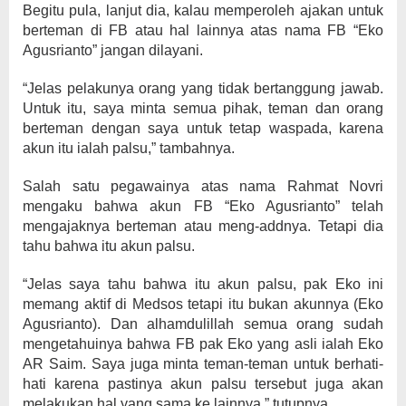
Begitu pula, lanjut dia, kalau memperoleh ajakan untuk
berteman di FB atau hal lainnya atas nama FB “Eko
Agusrianto” jangan dilayani.
“Jelas pelakunya orang yang tidak bertanggung jawab.
Untuk itu, saya minta semua pihak, teman dan orang
berteman dengan saya untuk tetap waspada, karena
akun itu ialah palsu,” tambahnya.
Salah satu pegawainya atas nama Rahmat Novri
mengaku bahwa akun FB “Eko Agusrianto” telah
mengajaknya berteman atau meng-addnya. Tetapi dia
tahu bahwa itu akun palsu.
“Jelas saya tahu bahwa itu akun palsu, pak Eko ini
memang aktif di Medsos tetapi itu bukan akunnya (Eko
Agusrianto). Dan alhamdulillah semua orang sudah
mengetahuinya bahwa FB pak Eko yang asli ialah Eko
AR Saim. Saya juga minta teman-teman untuk berhati-
hati karena pastinya akun palsu tersebut juga akan
melakukan hal yang sama ke lainnya,” tutupnya.