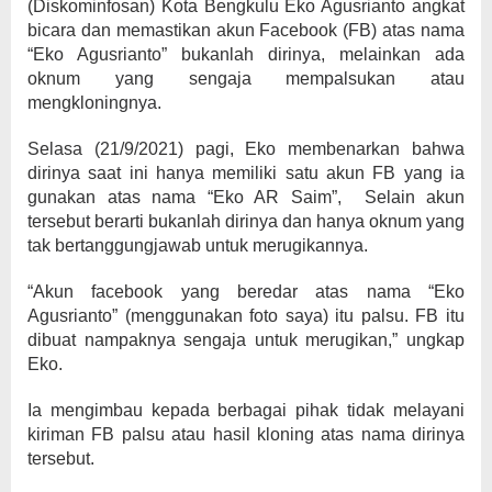
(Diskominfosan) Kota Bengkulu Eko Agusrianto angkat
bicara dan memastikan akun Facebook (FB) atas nama
“Eko Agusrianto” bukanlah dirinya, melainkan ada
oknum yang sengaja mempalsukan atau
mengkloningnya.
Selasa (21/9/2021) pagi, Eko membenarkan bahwa
dirinya saat ini hanya memiliki satu akun FB yang ia
gunakan atas nama “Eko AR Saim”, Selain akun
tersebut berarti bukanlah dirinya dan hanya oknum yang
tak bertanggungjawab untuk merugikannya.
“Akun facebook yang beredar atas nama “Eko
Agusrianto” (menggunakan foto saya) itu palsu. FB itu
dibuat nampaknya sengaja untuk merugikan,” ungkap
Eko.
Ia mengimbau kepada berbagai pihak tidak melayani
kiriman FB palsu atau hasil kloning atas nama dirinya
tersebut.