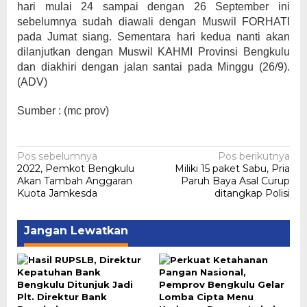
hari mulai 24 sampai dengan 26 September ini
sebelumnya sudah diawali dengan Muswil FORHATI
pada Jumat siang. Sementara hari kedua nanti akan
dilanjutkan dengan Muswil KAHMI Provinsi Bengkulu
dan diakhiri dengan jalan santai pada Minggu (26/9).
(ADV)
Sumber : (mc prov)
Navigasi
Pos sebelumnya
Pos berikutnya
2022, Pemkot Bengkulu
Miliki 15 paket Sabu, Pria
pos
Akan Tambah Anggaran
Paruh Baya Asal Curup
Kuota Jamkesda
ditangkap Polisi
Jangan Lewatkan