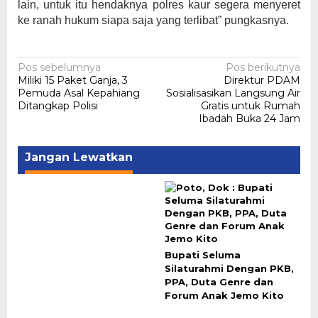
lain, untuk itu hendaknya polres kaur segera menyeret
ke ranah hukum siapa saja yang terlibat” pungkasnya.
Navigasi
Pos sebelumnya
Pos berikutnya
Miliki 15 Paket Ganja, 3
Direktur PDAM
pos
Pemuda Asal Kepahiang
Sosialisasikan Langsung Air
Ditangkap Polisi
Gratis untuk Rumah
Ibadah Buka 24 Jam
Jangan Lewatkan
Bupati Seluma
Silaturahmi Dengan PKB,
PPA, Duta Genre dan
Forum Anak Jemo Kito