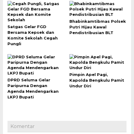
Bhabinkamtibmas Polsek
Satgas Gelar FGD
Putri Hijau Kawal
Bersama Kepsek dan
Pendistribusian BLT
Komite Sekolah Cegah
Pungli
Pimpin Apel Pagi,
DPRD Seluma Gelar
Kapolda Bengkulu Pamit
Paripurna Dengan
Undur Diri
Agenda Mendengarkan
LKPJ Bupati
Komentar