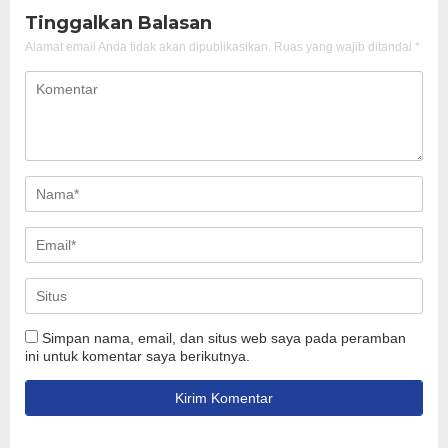
Tinggalkan Balasan
Alamat email Anda tidak akan dipublikasikan.
Ruas yang wajib ditandai
*
Simpan nama, email, dan situs web saya pada peramban
ini untuk komentar saya berikutnya.