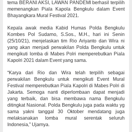
tema BERANI AKSI, LAWAN PANDEMI berhasil terpilih
memenangkan Piala Kapola Bengkulu dalam Event
Bhayangkara Mural Festival 2021.
Kepala awak media Kabid Humas Polda Bengkulu
Kombes Pol Sudarno, S.Sos., M.H., hari ini Senin
(25/10/21), menjelaskan tim Rio Ariyanto dan Wira ni
yang akan menjadi perwakilan Polda Bengkulu untuk
mengikuti lomba di Mabes Polri memperebutkan Piala
Kapolri 2021 dalam Event yang sama.
“Karya dari Rio dan Wira telah terpilih sebagai
perwakilan Bengkulu untuk mengikuti Event Mural
Festival memperebutkan Piala Kapolri di Mabes Polri di
Jakarta. Semoga nanti diperlombaan dapat menjadi
yang terbaik, dan bisa membawa nama Bengkulu
ditingkat Nasional. Polda Bengkulu juga pada waktu yg
sama yakni tanggal 30 Oktober mendatang juga
melaksanakan lomba mural serentak seluruh
Indonesia,” Ujarnya.