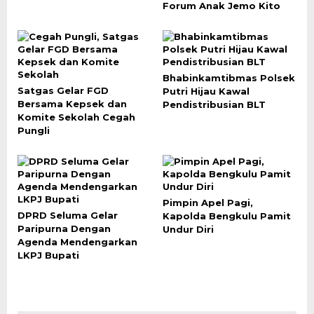
Forum Anak Jemo Kito
Bhabinkamtibmas Polsek
Satgas Gelar FGD
Putri Hijau Kawal
Bersama Kepsek dan
Pendistribusian BLT
Komite Sekolah Cegah
Pungli
Pimpin Apel Pagi,
DPRD Seluma Gelar
Kapolda Bengkulu Pamit
Paripurna Dengan
Undur Diri
Agenda Mendengarkan
LKPJ Bupati