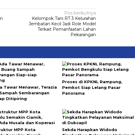
Pos berikutnya
in
Kelompok Tani RT 3 Kelurahan
Jembatan Kecil Jadi Role Model
Terkait Pemanfaatan Lahan
Pekarangan
Proses di KPKNL Rampung,
a Tawar Menawar, Terazia
Pemkot Siap Lelang Pasar
 Sampah Sembarangan
Panorama
ap Ditipiring
truktur MPP Kota
Sekda Harapkan Widodo