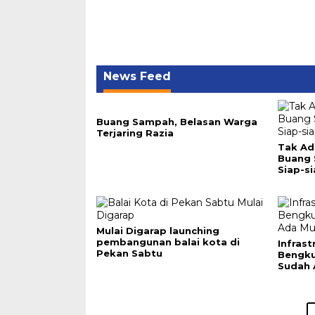
News Feed
Buang Sampah, Belasan Warga
Terjaring Razia
Tak Ad
Buang
Siap-si
Mulai Digarap launching
pembangunan balai kota di
Infras
Pekan Sabtu
Bengku
Sudah 