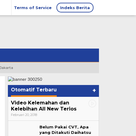
Terms of Service
Indeks Berita
 Jakarta
Otomatif Terbaru
+
Video Kelemahan dan
Kelebihan All New Terios
Februari 20, 2018
Belum Pakai CVT, Apa
yang Ditakuti Daihatsu