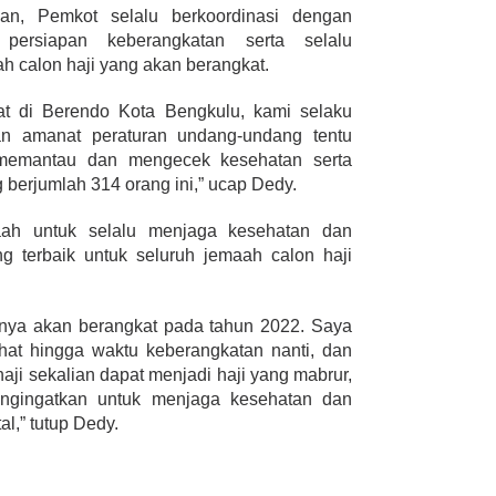
an, Pemkot selalu berkoordinasi dengan
persiapan keberangkatan serta selalu
 calon haji yang akan berangkat.
pat di Berendo Kota Bengkulu, kami selaku
n amanat peraturan undang-undang tentu
 memantau dan mengecek kesehatan serta
 berjumlah 314 orang ini,” ucap Dedy.
ah untuk selalu menjaga kesehatan dan
 terbaik untuk seluruh jemaah calon haji
anya akan berangkat pada tahun 2022. Saya
hat hingga waktu keberangkatan nanti, dan
ji sekalian dapat menjadi haji yang mabrur,
engingatkan untuk menjaga kesehatan dan
l,” tutup Dedy.