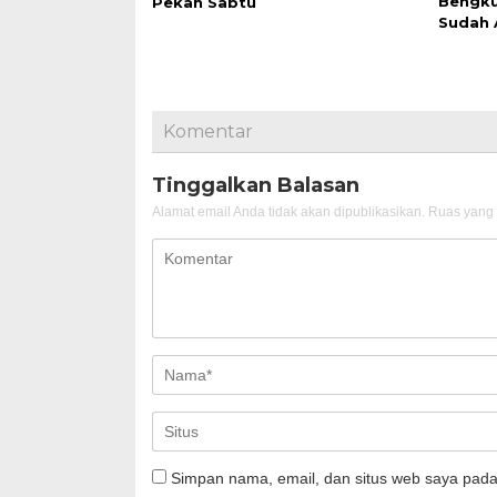
Bengku
Pekan Sabtu
Sudah 
Komentar
Tinggalkan Balasan
Alamat email Anda tidak akan dipublikasikan.
Ruas yang 
Simpan nama, email, dan situs web saya pada