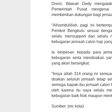
Disini, Wawali Dedy mengatak
Pemerintah Pusat mengenai 
memberikan dukungan bagi jemaah
“Alhamdulillah, pagi ini bertem
Pemkot Bengkulu sesuai denga
selalu mensupport dan selalu
kebugaran jemaah calon haji yang
Ia berpesan kepada para jema
kebugaran serta mendoakan yang
yang akan berangkat.
“Insya allah 314 orang ini semu
doakan seluruh jemaah tetap se
semoga bapak-ibu jemaah calon ha
oleh karena itu saya selalu m
kebugaran baik fisik maupun menta
Sumber: (mc kota)