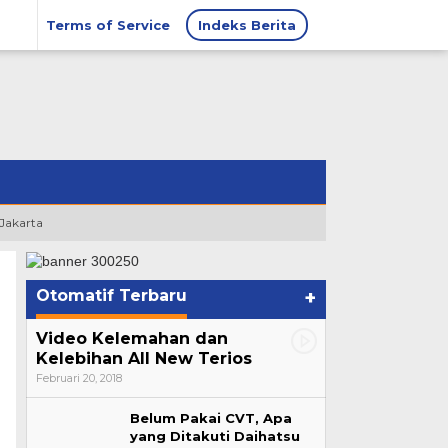
Terms of Service
Indeks Berita
 Jakarta
Otomatif Terbaru
+
Video Kelemahan dan
Kelebihan All New Terios
Februari 20, 2018
Belum Pakai CVT, Apa
yang Ditakuti Daihatsu