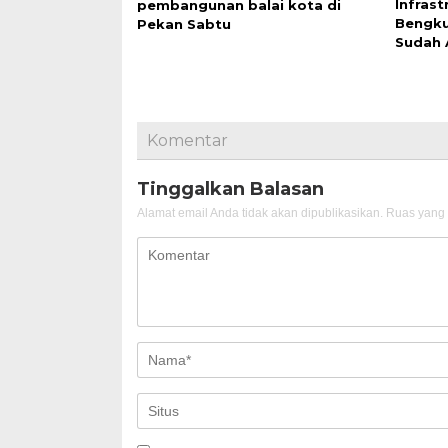
Infras
pembangunan balai kota di
Bengku
Pekan Sabtu
Sudah 
Komentar
Tinggalkan Balasan
Alamat email Anda tidak akan dipublikasikan.
Ruas yang 