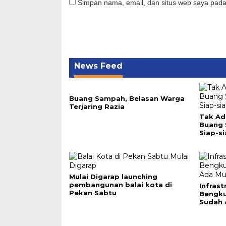
Simpan nama, email, dan situs web saya pada
News Feed
Buang Sampah, Belasan Warga
Terjaring Razia
Tak Ad
Buang
Siap-si
Mulai Digarap launching
pembangunan balai kota di
Infras
Pekan Sabtu
Bengku
Sudah 