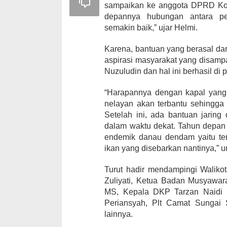
sampaikan ke anggota DPRD Ko
depannya hubungan antara pe
semakin baik,” ujar Helmi.
Karena, bantuan yang berasal dar
aspirasi masyarakat yang disam
Nuzuludin dan hal ini berhasil di
“Harapannya dengan kapal yang 
nelayan akan terbantu sehingga 
Setelah ini, ada bantuan jaring
dalam waktu dekat. Tahun depan 
endemik danau dendam yaitu tem
ikan yang disebarkan nantinya,” 
Turut hadir mendampingi Walikot
Zuliyati, Ketua Badan Musyawar
MS, Kepala DKP Tarzan Naidi b
Periansyah, Plt Camat Sungai
lainnya.