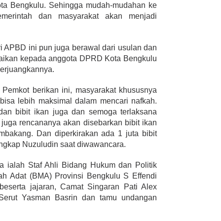
ta Bengkulu. Sehingga mudah-mudahan ke
merintah dan masyarakat akan menjadi
i APBD ini pun juga berawal dari usulan dan
paikan kepada anggota DPRD Kota Bengkulu
 perjuangkannya.
Pemkot berikan ini, masyarakat khususnya
bisa lebih maksimal dalam mencari nafkah.
 dan bibit ikan juga dan semoga terlaksana
juga rencananya akan disebarkan bibit ikan
bakang. Dan diperkirakan ada 1 juta bibit
ungkap Nuzuludin saat diwawancara.
a ialah Staf Ahli Bidang Hukum dan Politik
ah Adat (BMA) Provinsi Bengkulu S Effendi
eserta jajaran, Camat Singaran Pati Alex
 Serut Yasman Basrin dan tamu undangan