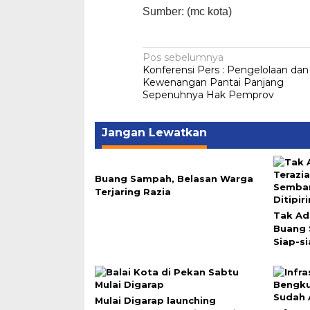
Sumber: (mc kota)
Navigasi
Pos sebelumnya
Konferensi Pers : Pengelolaan dan
pos
Kewenangan Pantai Panjang
Sepenuhnya Hak Pemprov
Jangan Lewatkan
Buang Sampah, Belasan Warga
Terjaring Razia
Tak Ad
Buang
Siap-si
Mulai Digarap launching