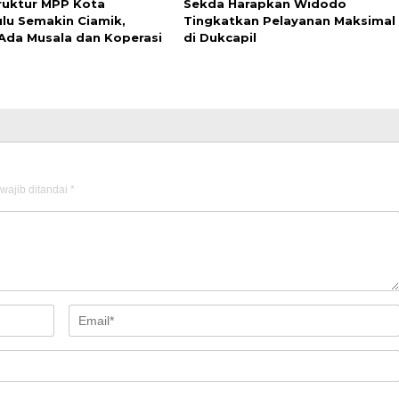
truktur MPP Kota
Sekda Harapkan Widodo
lu Semakin Ciamik,
Tingkatkan Pelayanan Maksimal
Ada Musala dan Koperasi
di Dukcapil
wajib ditandai
*