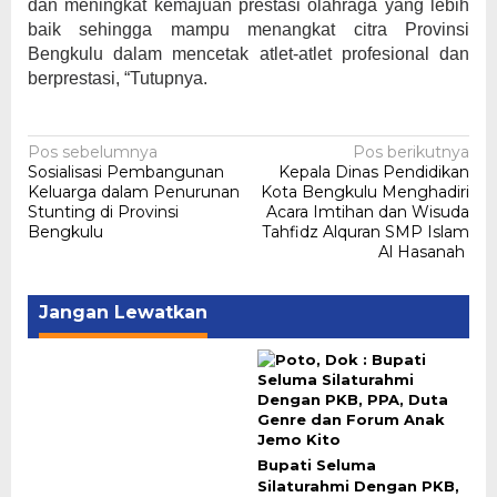
dan meningkat kemajuan prestasi olahraga yang lebih
baik sehingga mampu menangkat citra Provinsi
Bengkulu dalam mencetak atlet-atlet profesional dan
berprestasi, “Tutupnya.
Navigasi
Pos sebelumnya
Pos berikutnya
Sosialisasi Pembangunan
Kepala Dinas Pendidikan
pos
Keluarga dalam Penurunan
Kota Bengkulu Menghadiri
Stunting di Provinsi
Acara Imtihan dan Wisuda
Bengkulu
Tahfidz Alquran SMP Islam
Al Hasanah
Jangan Lewatkan
Bupati Seluma
Silaturahmi Dengan PKB,