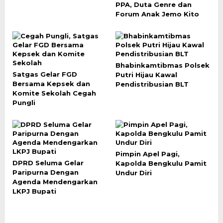
PPA, Duta Genre dan
Forum Anak Jemo Kito
Bhabinkamtibmas Polsek
Satgas Gelar FGD
Putri Hijau Kawal
Bersama Kepsek dan
Pendistribusian BLT
Komite Sekolah Cegah
Pungli
Pimpin Apel Pagi,
DPRD Seluma Gelar
Kapolda Bengkulu Pamit
Paripurna Dengan
Undur Diri
Agenda Mendengarkan
LKPJ Bupati