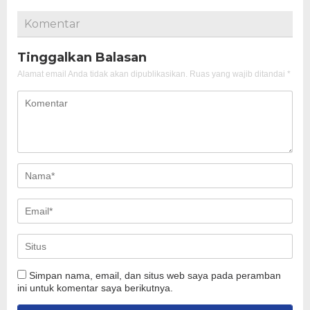
Komentar
Tinggalkan Balasan
Alamat email Anda tidak akan dipublikasikan.
Ruas yang wajib ditandai
*
Simpan nama, email, dan situs web saya pada peramban
ini untuk komentar saya berikutnya.