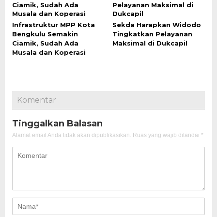
Infrastruktur MPP Kota
Sekda Harapkan Widodo
Bengkulu Semakin
Tingkatkan Pelayanan
Ciamik, Sudah Ada
Maksimal di Dukcapil
Musala dan Koperasi
Komentar
Tinggalkan Balasan
Alamat email Anda tidak akan dipublikasikan.
Ruas yang wajib ditandai
*