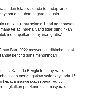
hatan dan tetap waspada terhadap virus
enyebar dipuluhan negara di dunia.
in untuk istirahat selama 1 hari agar proses
mana terjadi hal-hal yang tidak diinginkan
uk mendapatkan pelayanan gratis,”
Tahun Baru 2022 masyarakat dihimbau tidak
k sangat penting guna menghindari
ksinasi Kapolda Bengkulu menyerahkan
mbolis dan mengingatkan setidaknya ada 15
kan kepada masyarakat sebagai wujud
meningkatkan perekonomian masyarakat
.