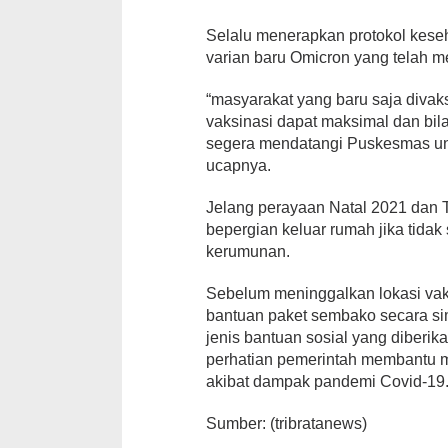
Selalu menerapkan protokol kese
varian baru Omicron yang telah m
“masyarakat yang baru saja divaks
vaksinasi dapat maksimal dan bila
segera mendatangi Puskesmas unt
ucapnya.
Jelang perayaan Natal 2021 dan 
bepergian keluar rumah jika tida
kerumunan.
Sebelum meninggalkan lokasi va
bantuan paket sembako secara si
jenis bantuan sosial yang diberi
perhatian pemerintah membantu 
akibat dampak pandemi Covid-19
Sumber: (tribratanews)