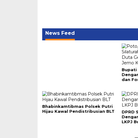
News Feed
Bupati
Dengan
dan Fo
Bhabinkamtibmas Polsek Putri
Hijau Kawal Pendistribusian BLT
DPRD S
Denga
LKPJ B