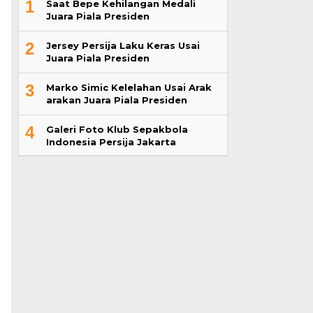
1
Saat Bepe Kehilangan Medali
Juara Piala Presiden
2
Jersey Persija Laku Keras Usai
Juara Piala Presiden
3
Marko Simic Kelelahan Usai Arak
arakan Juara Piala Presiden
4
Galeri Foto Klub Sepakbola
Indonesia Persija Jakarta