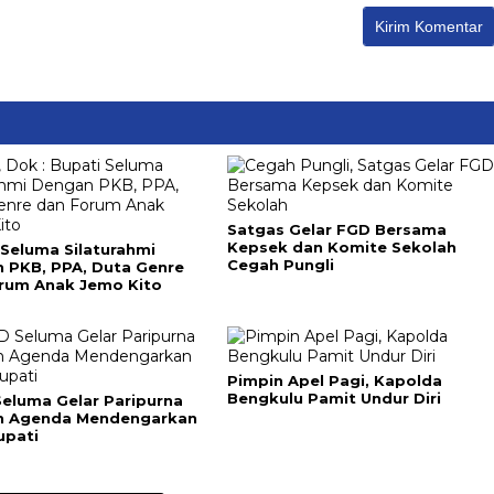
Satgas Gelar FGD Bersama
Kepsek dan Komite Sekolah
 Seluma Silaturahmi
Cegah Pungli
 PKB, PPA, Duta Genre
rum Anak Jemo Kito
Pimpin Apel Pagi, Kapolda
Bengkulu Pamit Undur Diri
eluma Gelar Paripurna
n Agenda Mendengarkan
upati