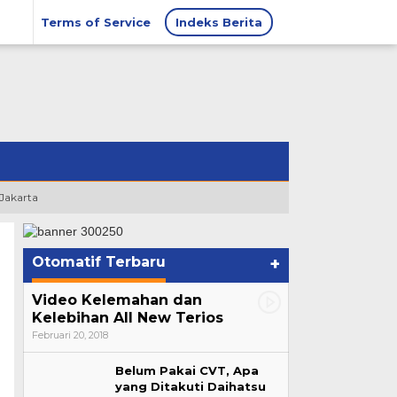
Terms of Service
Indeks Berita
 Jakarta
Otomatif Terbaru
+
Video Kelemahan dan
Kelebihan All New Terios
Februari 20, 2018
Belum Pakai CVT, Apa
yang Ditakuti Daihatsu