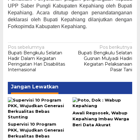
UPP Saber Pungli Kabupaten Kepahiang oleh Bupati
Kepahiang. Acara ditutup dengan penandatanganan
deklarasi oleh Bupati Kepahiang dilanjutkan dengan
Forkopimda Kabupaten Kepahiang.
Navigasi
Pos sebelumnya
Pos berikutnya
Bupati Bengkulu Selatan
Bupati Bengkulu Selatan
pos
Hadir Dalam Kegiatan
Gusnan Mulyadi Hadiri
Peringatan Hari Disabilitas
Kegiatan Pelaksanaan
Internasional
Pasar Tani
Jangan Lewatkan
Awali Regsosek, Wabup
Kepahiang Imbau Warga
Supervisi 10 Program
Beri Data Akurat
PKK, Wujudkan Generasi
Berkualitas Bebas