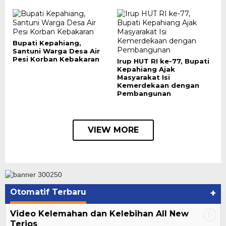
Bupati Kepahiang,
Santuni Warga Desa Air
Pesi Korban Kebakaran
Irup HUT RI ke-77, Bupati
Kepahiang Ajak
Masyarakat Isi
Kemerdekaan dengan
Pembangunan
VIEW MORE
Otomatif Terbaru
+
Video Kelemahan dan Kelebihan All New
Terios