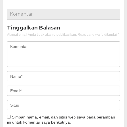
Komentar
Tinggalkan Balasan
Alamat email Anda tidak akan dipublikasikan.
Ruas yang wajib ditandai
*
Simpan nama, email, dan situs web saya pada peramban
ini untuk komentar saya berikutnya.