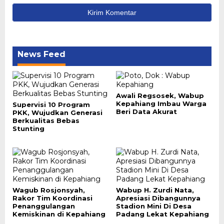
News Feed
Awali Regsosek, Wabup
Kepahiang Imbau Warga
Supervisi 10 Program
Beri Data Akurat
PKK, Wujudkan Generasi
Berkualitas Bebas
Stunting
Wagub Rosjonsyah,
Wabup H. Zurdi Nata,
Rakor Tim Koordinasi
Apresiasi Dibangunnya
Penanggulangan
Stadion Mini Di Desa
Kemiskinan di Kepahiang
Padang Lekat Kepahiang