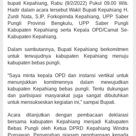
bupati Kepahiang, Rabu (9/2/2022) Pukul 09.00 Wib.
Hadir dalam acara tersebut Wakil Bupati Kepahiang H.
Zurdi Nata, S.IP, Forkopimda Kepahiang, UPP Saber
Pungli Provinsi Bengkulu, UPP Saber Pungli
Kabupaten Kepahiang serta Kepala OPD/Camat Se-
Kabupaten Kepahiang.
Dalam sambutannya, Bupati Kepahiang berkomitmen
untuk terwujudnya kabupaten Kepahiang menuju
kabupaten bebas pungli.
“Saya minta kepala OPD dan instansi vertikal untuk
menunjukkan komitmennya dalam mewujudkan
kabupaten Kepahiang bebas pungli. Tentu dukungan
dan partisipasi masyarakat juga sangat dibutuhkan
untuk mensukseskan kegiatan ini,” sampai Bupati.
Acara dilanjutkan dengan pembacaan deklarasi
bersama kabupaten Kepahiang menjadi Kabupaten
Bebas Pungli oleh Ketua DPRD Kepahiang Windra
Purnawan. Penyerahan piagam penghargaan kepada