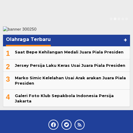
Olahraga Terbaru
+
1
Saat Bepe Kehilangan Medali Juara Piala Presiden
2
Jersey Persija Laku Keras Usai Juara Piala Presiden
3
Marko Simic Kelelahan Usai Arak arakan Juara Piala
Presiden
4
Galeri Foto Klub Sepakbola Indonesia Persija
Jakarta