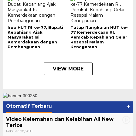
Irup HUT RI ke-77, Bupati
Tutup Rangkaian HUT ke-
Kepahiang Ajak
77 Kemerdekaan RI,
Masyarakat Isi
Pemkab Kepahiang Gelar
Kemerdekaan dengan
Resepsi Malam
Pembangunan
Kenegaraan
VIEW MORE
Otomatif Terbaru
+
Video Kelemahan dan Kelebihan All New
Terios
Februari 20, 2018