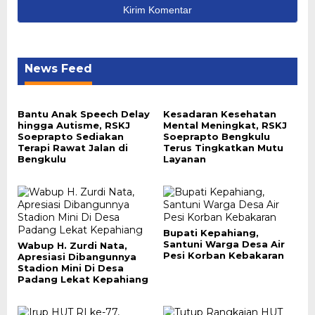
News Feed
Bantu Anak Speech Delay
Kesadaran Kesehatan
hingga Autisme, RSKJ
Mental Meningkat, RSKJ
Soeprapto Sediakan
Soeprapto Bengkulu
Terapi Rawat Jalan di
Terus Tingkatkan Mutu
Bengkulu
Layanan
Bupati Kepahiang,
Santuni Warga Desa Air
Wabup H. Zurdi Nata,
Pesi Korban Kebakaran
Apresiasi Dibangunnya
Stadion Mini Di Desa
Padang Lekat Kepahiang