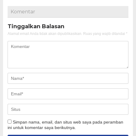
Komentar
Tinggalkan Balasan
Alamat email Anda tidak akan dipublikasikan.
Ruas yang wajib ditandai
*
Simpan nama, email, dan situs web saya pada peramban
ini untuk komentar saya berikutnya.