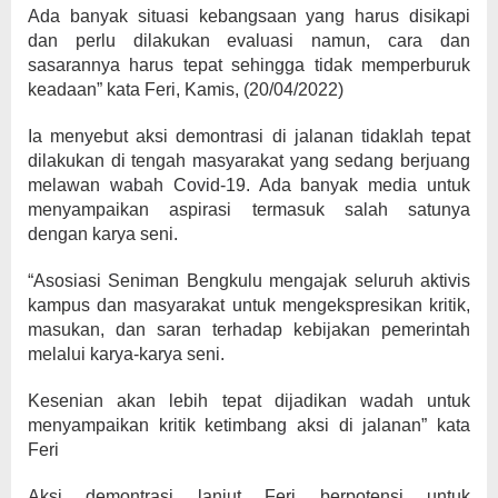
Ada banyak situasi kebangsaan yang harus disikapi
dan perlu dilakukan evaluasi namun, cara dan
sasarannya harus tepat sehingga tidak memperburuk
keadaan” kata Feri, Kamis, (20/04/2022)
Ia menyebut aksi demontrasi di jalanan tidaklah tepat
dilakukan di tengah masyarakat yang sedang berjuang
melawan wabah Covid-19. Ada banyak media untuk
menyampaikan aspirasi termasuk salah satunya
dengan karya seni.
“Asosiasi Seniman Bengkulu mengajak seluruh aktivis
kampus dan masyarakat untuk mengekspresikan kritik,
masukan, dan saran terhadap kebijakan pemerintah
melalui karya-karya seni.
Kesenian akan lebih tepat dijadikan wadah untuk
menyampaikan kritik ketimbang aksi di jalanan” kata
Feri
Aksi demontrasi lanjut Feri berpotensi untuk