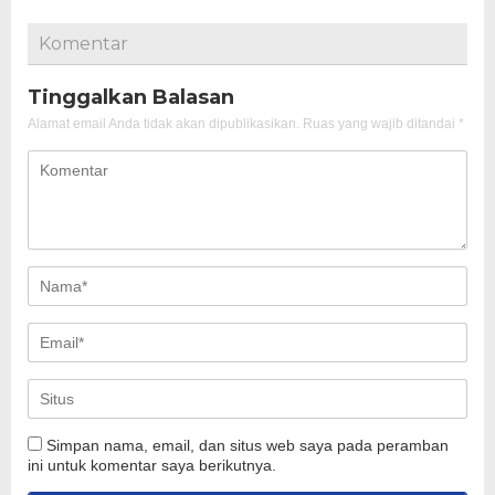
Komentar
Tinggalkan Balasan
Alamat email Anda tidak akan dipublikasikan.
Ruas yang wajib ditandai
*
Simpan nama, email, dan situs web saya pada peramban
ini untuk komentar saya berikutnya.