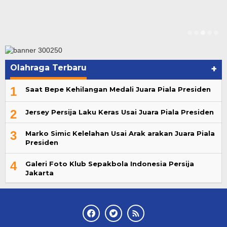
Olahraga Terbaru
+
1
Saat Bepe Kehilangan Medali Juara Piala Presiden
2
Jersey Persija Laku Keras Usai Juara Piala Presiden
3
Marko Simic Kelelahan Usai Arak arakan Juara Piala
Presiden
4
Galeri Foto Klub Sepakbola Indonesia Persija
Jakarta