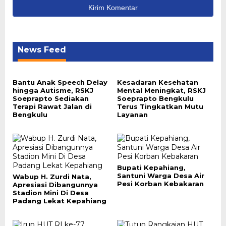
News Feed
Bantu Anak Speech Delay
Kesadaran Kesehatan
hingga Autisme, RSKJ
Mental Meningkat, RSKJ
Soeprapto Sediakan
Soeprapto Bengkulu
Terapi Rawat Jalan di
Terus Tingkatkan Mutu
Bengkulu
Layanan
Bupati Kepahiang,
Santuni Warga Desa Air
Wabup H. Zurdi Nata,
Pesi Korban Kebakaran
Apresiasi Dibangunnya
Stadion Mini Di Desa
Padang Lekat Kepahiang