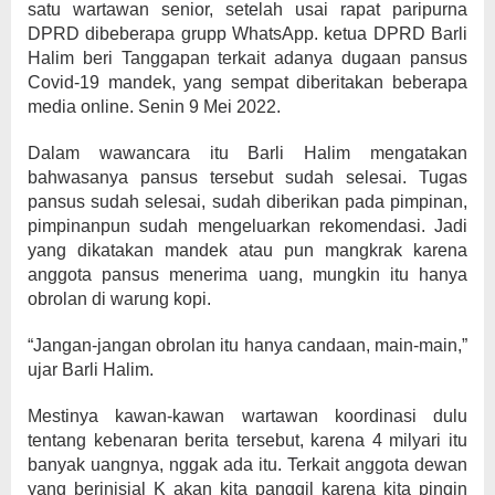
satu wartawan senior, setelah usai rapat paripurna
DPRD dibeberapa grupp WhatsApp. ketua DPRD Barli
Halim beri Tanggapan terkait adanya dugaan pansus
Covid-19 mandek, yang sempat diberitakan beberapa
media online. Senin 9 Mei 2022.
Dalam wawancara itu Barli Halim mengatakan
bahwasanya pansus tersebut sudah selesai. Tugas
pansus sudah selesai, sudah diberikan pada pimpinan,
pimpinanpun sudah mengeluarkan rekomendasi. Jadi
yang dikatakan mandek atau pun mangkrak karena
anggota pansus menerima uang, mungkin itu hanya
obrolan di warung kopi.
“Jangan-jangan obrolan itu hanya candaan, main-main,”
ujar Barli Halim.
Mestinya kawan-kawan wartawan koordinasi dulu
tentang kebenaran berita tersebut, karena 4 milyari itu
banyak uangnya, nggak ada itu. Terkait anggota dewan
yang berinisial K akan kita panggil karena kita pingin