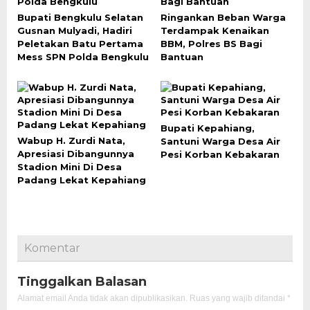
Bupati Bengkulu Selatan
Ringankan Beban Warga
Gusnan Mulyadi, Hadiri
Terdampak Kenaikan
Peletakan Batu Pertama
BBM, Polres BS Bagi
Mess SPN Polda Bengkulu
Bantuan
Bupati Kepahiang,
Wabup H. Zurdi Nata,
Santuni Warga Desa Air
Apresiasi Dibangunnya
Pesi Korban Kebakaran
Stadion Mini Di Desa
Padang Lekat Kepahiang
Komentar
Tinggalkan Balasan
Alamat email Anda tidak akan dipublikasikan.
Ruas yang wajib ditandai
*