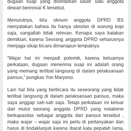
dugaan suap yang dilontarkan salah satu anggota
dewan berinisial K tersebut.
Menurutnya, bila oknum anggota DPRD BS
menyatakan bahwa itu hanya obrolan di warung kopi
saja, sangatlah tidak relevan. Kenapa saya katakan
demikian, karena Seorang anggota DPRD seharusnya
menjaga sikap bicara dimanapun tempatnya
“Wajar hal ini menjadi polemik, karena keluarnya
perkataan, dugaan menerima suap ini adalah orang
yang memang terlibat langsung di dalam pelaksanaan
pansus,” pungkas Yon Maryono.
Lain hal bila yang berbicara itu seseorang yang tidak
terlibat langsung di dalam pelaksanaan pansus, maka
saya anggap sah-sah saja. Tetapi perkataan ini keluar
dari mulut seorang anggota DPRD yang notabene
berkapasitas sebagai anggota dari pansus tersebut ,
maka wajar – wajar saja ini perlu di pertanyakan dan
harus di tindaklanjuti karena ibarat kata pepatah lama,