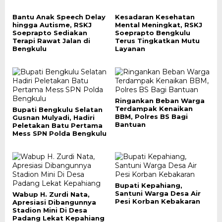
Bantu Anak Speech Delay
Kesadaran Kesehatan
hingga Autisme, RSKJ
Mental Meningkat, RSKJ
Soeprapto Sediakan
Soeprapto Bengkulu
Terapi Rawat Jalan di
Terus Tingkatkan Mutu
Bengkulu
Layanan
Ringankan Beban Warga
Terdampak Kenaikan
Bupati Bengkulu Selatan
BBM, Polres BS Bagi
Gusnan Mulyadi, Hadiri
Bantuan
Peletakan Batu Pertama
Mess SPN Polda Bengkulu
Bupati Kepahiang,
Santuni Warga Desa Air
Wabup H. Zurdi Nata,
Pesi Korban Kebakaran
Apresiasi Dibangunnya
Stadion Mini Di Desa
Padang Lekat Kepahiang