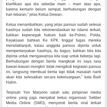
klarifikasi apa dia sekedar main – main atau apa,
karena kemarin belum sempat, berhubungan dengan
hari lebaran,” jelas Ketua Dewan.
Ketua menambahkan, yang jelas pansus sudah selesai
hasilnya sudah kita rekomendasikan ke istansi terkait,
bahkan kepenegak hukum baik ke-Polres, Polda,
Kejaksaan bahkan Ke KPK tinggal tugas mereka
menidaklanjuti, kalau anggota pansus dipinta untuk
mempertanyakan hasilnya, itu bagus, bahkan bila kita
dipinta untuk mengawalnya kita siap untuk bekerja lagi.
Berhubungan dengan berita mangkrak ini saya rasa
kawan-kawan mungkin tidak mengikuti kegiatan pansus
ini, langsung membuat berita tapi tidak masalah nanti
akan kita selesaikan secara kekeluargaan,” kata Barli
Halim.
Terpisah Yon Maryono salah satu pimpinan media
online yang juga menjabat ketua organisasi Sekber
Media Online (SMO), menyoroti berita viral terkait