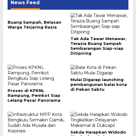
News Feed
Buang Sampah, Belasan
Warga Terjaring Razia
Tak Ada Tawar Menawar,
Terazia Buang Sampah
Sembarangan Siap-siap
Ditipiring
Mulai Digarap launching
pembangunan balai kota
di Pekan Sabtu
Proses di KPKNL
Rampung, Pemkot Siap
Lelang Pasar Panorama
Sekda Harapkan Widodo