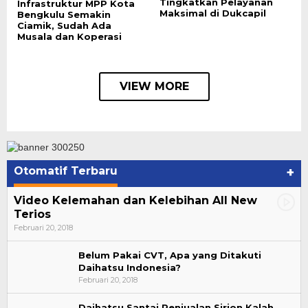
Tingkatkan Pelayanan
Infrastruktur MPP Kota
Maksimal di Dukcapil
Bengkulu Semakin
Ciamik, Sudah Ada
Musala dan Koperasi
VIEW MORE
Otomatif Terbaru
+
Video Kelemahan dan Kelebihan All New
Terios
Februari 20, 2018
Belum Pakai CVT, Apa yang Ditakuti
Daihatsu Indonesia?
Februari 20, 2018
Daihatsu Santai Penjualan Sirion Kalah