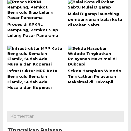
Mulai Digarap launching
pembangunan balai kota
Proses di KPKNL
di Pekan Sabtu
Rampung, Pemkot Siap
Lelang Pasar Panorama
Infrastruktur MPP Kota
Sekda Harapkan Widodo
Bengkulu Semakin
Tingkatkan Pelayanan
Ciamik, Sudah Ada
Maksimal di Dukcapil
Musala dan Koperasi
Komentar
Tinggalkan Balasan