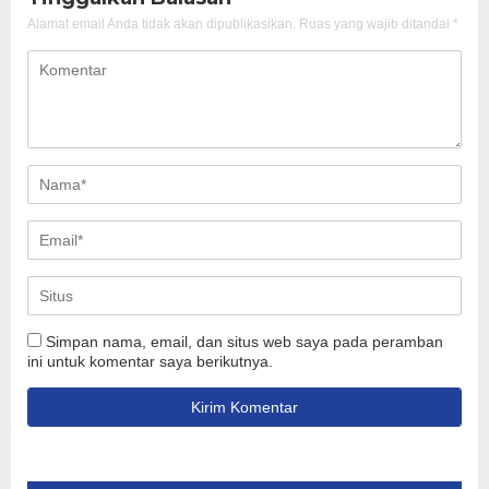
Alamat email Anda tidak akan dipublikasikan.
Ruas yang wajib ditandai
*
Simpan nama, email, dan situs web saya pada peramban
ini untuk komentar saya berikutnya.