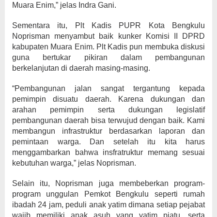
Muara Enim,” jelas Indra Gani.
Sementara itu, Plt Kadis PUPR Kota Bengkulu
Noprisman menyambut baik kunker Komisi II DPRD
kabupaten Muara Enim. Plt Kadis pun membuka diskusi
guna bertukar pikiran dalam pembangunan
berkelanjutan di daerah masing-masing.
“Pembangunan jalan sangat tergantung kepada
pemimpin disuatu daerah. Karena dukungan dan
arahan pemimpin serta dukungan legislatif
pembangunan daerah bisa terwujud dengan baik. Kami
membangun infrastruktur berdasarkan laporan dan
pemintaan warga. Dan setelah itu kita harus
menggambarkan bahwa insfratruktur memang sesuai
kebutuhan warga,” jelas Noprisman.
Selain itu, Noprisman juga membeberkan program-
program unggulan Pemkot Bengkulu seperti rumah
ibadah 24 jam, peduli anak yatim dimana setiap pejabat
wajib memiliki anak asuh yang yatim piatu, serta