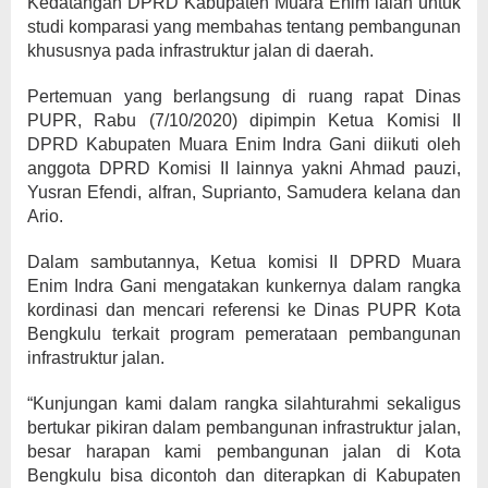
Kedatangan DPRD Kabupaten Muara Enim ialah untuk
studi komparasi yang membahas tentang pembangunan
khususnya pada infrastruktur jalan di daerah.
Pertemuan yang berlangsung di ruang rapat Dinas
PUPR, Rabu (7/10/2020) dipimpin Ketua Komisi II
DPRD Kabupaten Muara Enim Indra Gani diikuti oleh
anggota DPRD Komisi II lainnya yakni Ahmad pauzi,
Yusran Efendi, alfran, Suprianto, Samudera kelana dan
Ario.
Dalam sambutannya, Ketua komisi II DPRD Muara
Enim Indra Gani mengatakan kunkernya dalam rangka
kordinasi dan mencari referensi ke Dinas PUPR Kota
Bengkulu terkait program pemerataan pembangunan
infrastruktur jalan.
“Kunjungan kami dalam rangka silahturahmi sekaligus
bertukar pikiran dalam pembangunan infrastruktur jalan,
besar harapan kami pembangunan jalan di Kota
Bengkulu bisa dicontoh dan diterapkan di Kabupaten