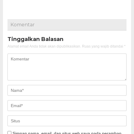
Komentar
Tinggalkan Balasan
Alamat email Anda tidak akan dipublikasikan.
Ruas yang wajib ditandai
*
Simpan nama, email, dan situs web saya pada peramban