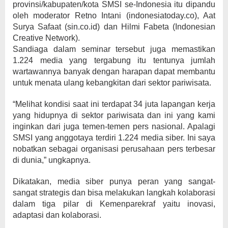
provinsi/kabupaten/kota SMSI se-Indonesia itu dipandu
oleh moderator Retno Intani (indonesiatoday.co), Aat
Surya Safaat (sin.co.id) dan Hilmi Fabeta (Indonesian
Creative Network).
Sandiaga dalam seminar tersebut juga memastikan
1.224 media yang tergabung itu tentunya jumlah
wartawannya banyak dengan harapan dapat membantu
untuk menata ulang kebangkitan dari sektor pariwisata.
“Melihat kondisi saat ini terdapat 34 juta lapangan kerja
yang hidupnya di sektor pariwisata dan ini yang kami
inginkan dari juga temen-temen pers nasional. Apalagi
SMSI yang anggotaya terdiri 1.224 media siber. Ini saya
nobatkan sebagai organisasi perusahaan pers terbesar
di dunia,” ungkapnya.
Dikatakan, media siber punya peran yang sangat-
sangat strategis dan bisa melakukan langkah kolaborasi
dalam tiga pilar di Kemenparekraf yaitu inovasi,
adaptasi dan kolaborasi.