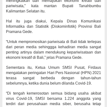
meningkatkan dan memajukan ekonomi kreatif dan
pariwisata,” kata mantan Bupati Tanahbumbu
Kalimantan Selatan itu.
Hal itu juga diakui, Kepala Dinas Komunikasi
Informatika dan Statistik (Diskominfotik) Provinsi Bali
Pramana Gede.
“Untuk mempromosikan pariwisata di Bali tidak terlepas
dari peran media sehinggga kehadiran media sangat
penting artinya dalam mendukung kepariwisataan dan
ekonomi kreatif di Bali,” jelas Pramana Gede.
Sementara itu, Ketua Umum SMSI Pusat, Firdaus
mengatakan peringatan Hari Pers Nasional (HPN) 2021
terasa sangat berbeda dengan tahun-tahun
sebelumnya, ketika dunia belum dilanda Covid-19.
“Di tengah kemerosotan semua bidang usaha akibat
virus Covid-19, SMSI bersama 1.224 anggota yang
terdiri dari perusahaan media siber, berusaha tetap