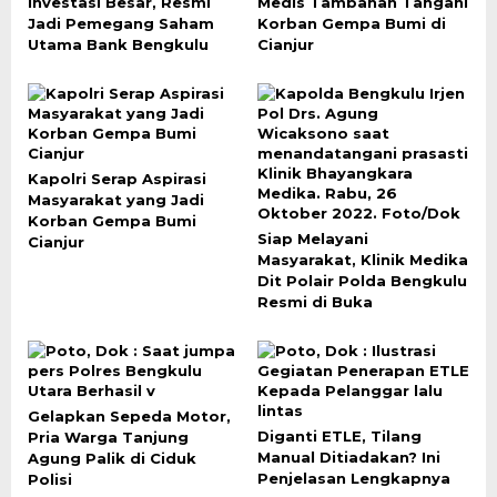
Investasi Besar, Resmi
Medis Tambahan Tangani
Jadi Pemegang Saham
Korban Gempa Bumi di
Utama Bank Bengkulu
Cianjur
Kapolri Serap Aspirasi
Masyarakat yang Jadi
Korban Gempa Bumi
Siap Melayani
Cianjur
Masyarakat, Klinik Medika
Dit Polair Polda Bengkulu
Resmi di Buka
Gelapkan Sepeda Motor,
Diganti ETLE, Tilang
Pria Warga Tanjung
Manual Ditiadakan? Ini
Agung Palik di Ciduk
Penjelasan Lengkapnya
Polisi