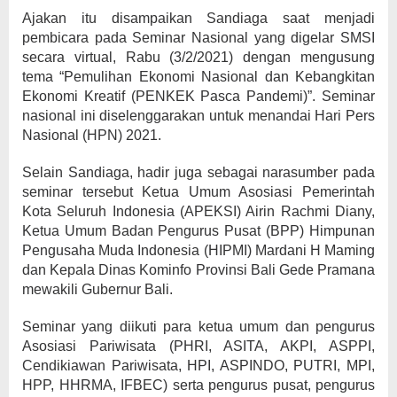
Ajakan itu disampaikan Sandiaga saat menjadi
pembicara pada Seminar Nasional yang digelar SMSI
secara virtual, Rabu (3/2/2021) dengan mengusung
tema “Pemulihan Ekonomi Nasional dan Kebangkitan
Ekonomi Kreatif (PENKEK Pasca Pandemi)”. Seminar
nasional ini diselenggarakan untuk menandai Hari Pers
Nasional (HPN) 2021.
Selain Sandiaga, hadir juga sebagai narasumber pada
seminar tersebut Ketua Umum Asosiasi Pemerintah
Kota Seluruh Indonesia (APEKSI) Airin Rachmi Diany,
Ketua Umum Badan Pengurus Pusat (BPP) Himpunan
Pengusaha Muda Indonesia (HIPMI) Mardani H Maming
dan Kepala Dinas Kominfo Provinsi Bali Gede Pramana
mewakili Gubernur Bali.
Seminar yang diikuti para ketua umum dan pengurus
Asosiasi Pariwisata (PHRI, ASITA, AKPI, ASPPI,
Cendikiawan Pariwisata, HPI, ASPINDO, PUTRI, MPI,
HPP, HHRMA, IFBEC) serta pengurus pusat, pengurus