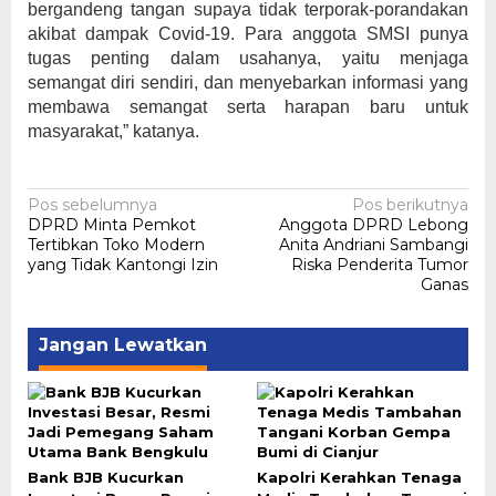
bergandeng tangan supaya tidak terporak-porandakan
akibat dampak Covid-19. Para anggota SMSI punya
tugas penting dalam usahanya, yaitu menjaga
semangat diri sendiri, dan menyebarkan informasi yang
membawa semangat serta harapan baru untuk
masyarakat,” katanya.
Navigasi
Pos sebelumnya
Pos berikutnya
DPRD Minta Pemkot
Anggota DPRD Lebong
pos
Tertibkan Toko Modern
Anita Andriani Sambangi
yang Tidak Kantongi Izin
Riska Penderita Tumor
Ganas
Jangan Lewatkan
Bank BJB Kucurkan
Kapolri Kerahkan Tenaga