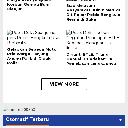
Korban Gempa Bumi
Siap Melayani
Cianjur
Masyarakat, Klinik Medika
Dit Polair Polda Bengkulu
Resmi di Buka
Gelapkan Sepeda Motor,
Pria Warga Tanjung
Diganti ETLE, Tilang
Agung Palik di Ciduk
Manual Ditiadakan? Ini
Polisi
Penjelasan Lengkapnya
VIEW MORE
Otomatif Terbaru
+