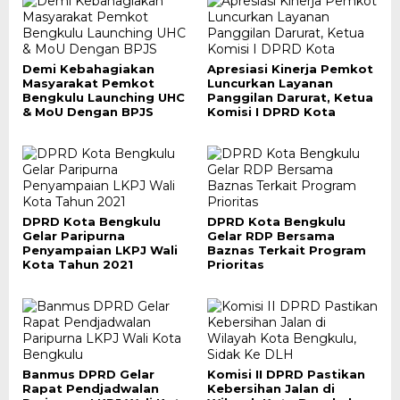
Demi Kebahagiakan
Apresiasi Kinerja Pemkot
Masyarakat Pemkot
Luncurkan Layanan
Bengkulu Launching UHC
Panggilan Darurat, Ketua
& MoU Dengan BPJS
Komisi I DPRD Kota
DPRD Kota Bengkulu
DPRD Kota Bengkulu
Gelar Paripurna
Gelar RDP Bersama
Penyampaian LKPJ Wali
Baznas Terkait Program
Kota Tahun 2021
Prioritas
Banmus DPRD Gelar
Komisi II DPRD Pastikan
Rapat Pendjadwalan
Kebersihan Jalan di