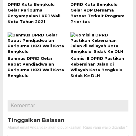
DPRD Kota Bengkulu
DPRD Kota Bengkulu
Gelar Paripurna
Gelar RDP Bersama
Penyampaian LKPJ Wali
Baznas Terkait Program
Kota Tahun 2021
Prioritas
Banmus DPRD Gelar
Komisi II DPRD Pastikan
Rapat Pendjadwalan
Kebersihan Jalan di
Paripurna LKPJ Wali Kota
Wilayah Kota Bengkulu,
Bengkulu
Sidak Ke DLH
Komentar
Tinggalkan Balasan
Alamat email Anda tidak akan dipublikasikan.
Ruas yang wajib ditandai
*