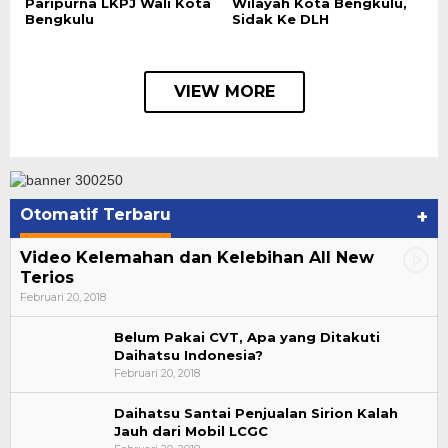
Paripurna LKPJ Wali Kota
Wilayah Kota Bengkulu,
Bengkulu
Sidak Ke DLH
VIEW MORE
Otomatif Terbaru
+
Video Kelemahan dan Kelebihan All New
Terios
Februari 20, 2018
Belum Pakai CVT, Apa yang Ditakuti
Daihatsu Indonesia?
Februari 20, 2018
Daihatsu Santai Penjualan Sirion Kalah
Jauh dari Mobil LCGC