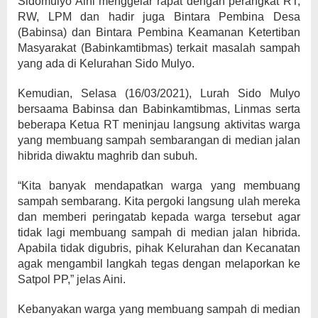
Sidomulyo Aini menggelar rapat dengan perangkat RT,
RW, LPM dan hadir juga Bintara Pembina Desa
(Babinsa) dan Bintara Pembina Keamanan Ketertiban
Masyarakat (Babinkamtibmas) terkait masalah sampah
yang ada di Kelurahan Sido Mulyo.
Kemudian, Selasa (16/03/2021), Lurah Sido Mulyo
bersaama Babinsa dan Babinkamtibmas, Linmas serta
beberapa Ketua RT meninjau langsung aktivitas warga
yang membuang sampah sembarangan di median jalan
hibrida diwaktu maghrib dan subuh.
“Kita banyak mendapatkan warga yang membuang
sampah sembarang. Kita pergoki langsung ulah mereka
dan memberi peringatab kepada warga tersebut agar
tidak lagi membuang sampah di median jalan hibrida.
Apabila tidak digubris, pihak Kelurahan dan Kecanatan
agak mengambil langkah tegas dengan melaporkan ke
Satpol PP,” jelas Aini.
Kebanyakan warga yang membuang sampah di median