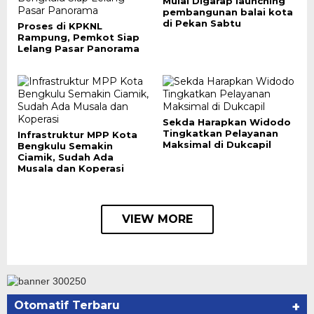
Mulai Digarap launching
pembangunan balai kota
di Pekan Sabtu
Proses di KPKNL
Rampung, Pemkot Siap
Lelang Pasar Panorama
Sekda Harapkan Widodo
Tingkatkan Pelayanan
Infrastruktur MPP Kota
Maksimal di Dukcapil
Bengkulu Semakin
Ciamik, Sudah Ada
Musala dan Koperasi
VIEW MORE
Otomatif Terbaru
+