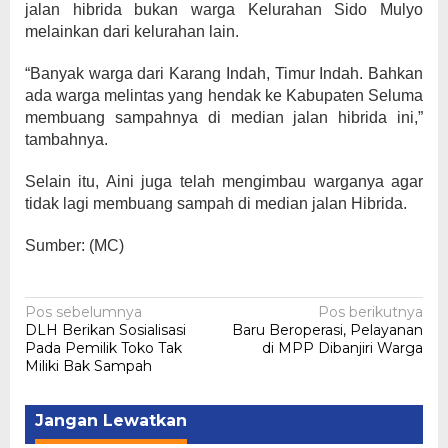
jalan hibrida bukan warga Kelurahan Sido Mulyo
melainkan dari kelurahan lain.
“Banyak warga dari Karang Indah, Timur Indah. Bahkan
ada warga melintas yang hendak ke Kabupaten Seluma
membuang sampahnya di median jalan hibrida ini,”
tambahnya.
Selain itu, Aini juga telah mengimbau warganya agar
tidak lagi membuang sampah di median jalan Hibrida.
Sumber: (MC)
Navigasi
Pos sebelumnya
Pos berikutnya
DLH Berikan Sosialisasi
Baru Beroperasi, Pelayanan
pos
Pada Pemilik Toko Tak
di MPP Dibanjiri Warga
Miliki Bak Sampah
Jangan Lewatkan