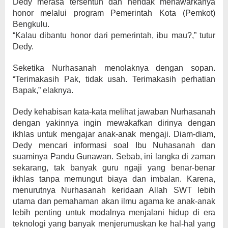
Dedy merasa tersentuh dan hendak menawarkanya
honor melalui program Pemerintah Kota (Pemkot)
Bengkulu.
“Kalau dibantu honor dari pemerintah, ibu mau?,” tutur
Dedy.
Seketika Nurhasanah menolaknya dengan sopan.
“Terimakasih Pak, tidak usah. Terimakasih perhatian
Bapak,” elaknya.
Dedy kehabisan kata-kata melihat jawaban Nurhasanah
dengan yakinnya ingin mewakafkan dirinya dengan
ikhlas untuk mengajar anak-anak mengaji. Diam-diam,
Dedy mencari informasi soal Ibu Nuhasanah dan
suaminya Pandu Gunawan. Sebab, ini langka di zaman
sekarang, tak banyak guru ngaji yang benar-benar
ikhlas tanpa memungut biaya dan imbalan. Karena,
menurutnya Nurhasanah keridaan Allah SWT lebih
utama dan pemahaman akan ilmu agama ke anak-anak
lebih penting untuk modalnya menjalani hidup di era
teknologi yang banyak menjerumuskan ke hal-hal yang