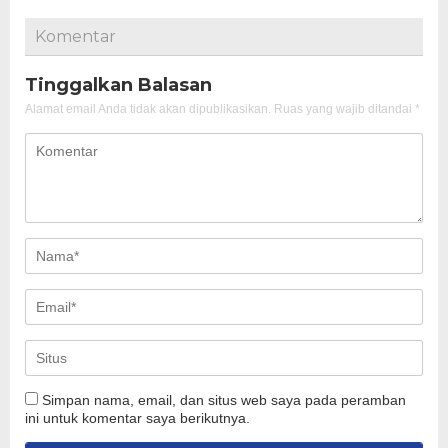
Komentar
Tinggalkan Balasan
Alamat email Anda tidak akan dipublikasikan.
Ruas yang wajib ditandai
*
Simpan nama, email, dan situs web saya pada peramban
ini untuk komentar saya berikutnya.