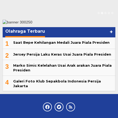
Olahraga Terbaru
+
1
Saat Bepe Kehilangan Medali Juara Piala Presiden
2
Jersey Persija Laku Keras Usai Juara Piala Presiden
3
Marko Simic Kelelahan Usai Arak arakan Juara Piala
Presiden
4
Galeri Foto Klub Sepakbola Indonesia Persija
Jakarta