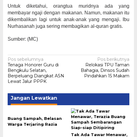
Untuk diketahui, orangtua muridnya ada yang
membayar ngaji dengan makanan. Namun, makanan itu
dikembalikan lagi untuk anak-anak yang mengaji. Ibu
Nurhasanah juga sering membagikan al-quran gratis.
Sumber: (MC)
Navigasi
Pos sebelumnya
Pos berikutnya
Tenaga Honorer Guru di
Relokasi TPU Taman
pos
Bengkulu Selatan,
Bahagia, Dinsos Sudah
Berpeluang Diangkat ASN
Pindahkan 15 Makam
Lewat Jalur PPPK
Jangan Lewatkan
Buang Sampah, Belasan
Warga Terjaring Razia
Tak Ada Tawar Menawar,