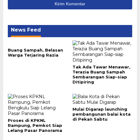
News Feed
Buang Sampah, Belasan
Warga Terjaring Razia
Tak Ada Tawar Menawar,
Terazia Buang Sampah
Sembarangan Siap-siap
Ditipiring
Mulai Digarap launching
pembangunan balai kota
di Pekan Sabtu
Proses di KPKNL
Rampung, Pemkot Siap
Lelang Pasar Panorama