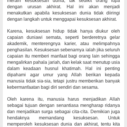
meraih kesuksesan dunia, tak sedikit orang lupa
dengan urusan akhirat. Hal ini akan menjadi
menakutkan apabila kesuksesan dunia tidak diiringi
dengan langkah untuk menggapai kesuksesan akhirat.
Karena, kesuksesan hidup tidak hanya diukur oleh
capaian duniawi semata, seperti berderetnya gelar
akademik, menterengnya karier, atau melimpahnya
penghasilan. Kesuksesan sebenarnya ialah jika seluruh
capaian itu memberi manfaat bagi orang lain sehingga
mengalirkan pahala jariah, dan kelak saat menutup usia
dalam keadaan husnul khatimah. Hal ini penting
dipahami agar umur yang Allah berikan kepada
manusia tidak sia-sia, tetapi justru memberikan banyak
kebermanfaatan bagi diri sendiri dan sesama.
Oleh karena itu, manusia harus menjadikan Allah
sebagai tujuan dengan senantiasa mengharap ridanya
dan menjadikan surga sebagai cita-cita. Demikian juga
hendaknya memandang kesuksesan. Untuk
memperoleh kesuksesan dunia dan akhirat, tentu kita