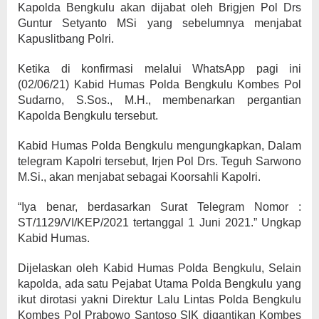
Kapolda Bengkulu akan dijabat oleh Brigjen Pol Drs
Guntur Setyanto MSi yang sebelumnya menjabat
Kapuslitbang Polri.
Ketika di konfirmasi melalui WhatsApp pagi ini
(02/06/21) Kabid Humas Polda Bengkulu Kombes Pol
Sudarno, S.Sos., M.H., membenarkan pergantian
Kapolda Bengkulu tersebut.
Kabid Humas Polda Bengkulu mengungkapkan, Dalam
telegram Kapolri tersebut, Irjen Pol Drs. Teguh Sarwono
M.Si., akan menjabat sebagai Koorsahli Kapolri.
“Iya benar, berdasarkan Surat Telegram Nomor :
ST/1129/VI/KEP/2021 tertanggal 1 Juni 2021.” Ungkap
Kabid Humas.
Dijelaskan oleh Kabid Humas Polda Bengkulu, Selain
kapolda, ada satu Pejabat Utama Polda Bengkulu yang
ikut dirotasi yakni Direktur Lalu Lintas Polda Bengkulu
Kombes Pol Prabowo Santoso SIK digantikan Kombes