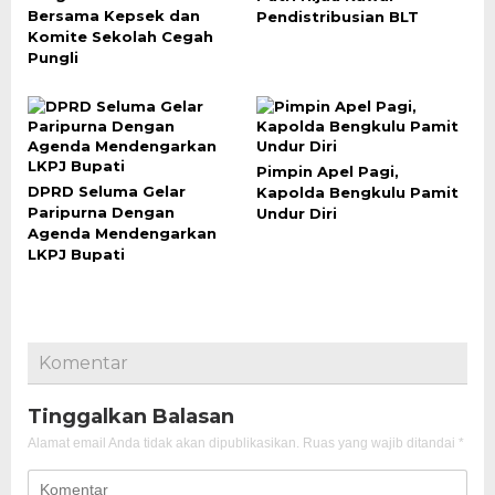
Bersama Kepsek dan
Pendistribusian BLT
Komite Sekolah Cegah
Pungli
Pimpin Apel Pagi,
DPRD Seluma Gelar
Kapolda Bengkulu Pamit
Paripurna Dengan
Undur Diri
Agenda Mendengarkan
LKPJ Bupati
Komentar
Tinggalkan Balasan
Alamat email Anda tidak akan dipublikasikan.
Ruas yang wajib ditandai
*