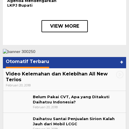
Agenda Mendengarkan
LKPJ Bupati
VIEW MORE
Otomatif Terbaru
+
Video Kelemahan dan Kelebihan All New
Terios
Februari 20, 2018
Belum Pakai CVT, Apa yang Ditakuti
Daihatsu Indonesia?
Februari 20, 2018
Daihatsu Santai Penjualan Sirion Kalah
Jauh dari Mobil LCGC
Bupati Ahmad Hijazi, Hadiri Paripurna Hasil