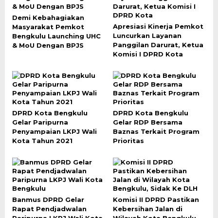
Demi Kebahagiakan
Apresiasi Kinerja Pemkot
Masyarakat Pemkot
Luncurkan Layanan
Bengkulu Launching UHC
Panggilan Darurat, Ketua
& MoU Dengan BPJS
Komisi I DPRD Kota
DPRD Kota Bengkulu
DPRD Kota Bengkulu
Gelar Paripurna
Gelar RDP Bersama
Penyampaian LKPJ Wali
Baznas Terkait Program
Kota Tahun 2021
Prioritas
Banmus DPRD Gelar
Komisi II DPRD Pastikan
Rapat Pendjadwalan
Kebersihan Jalan di