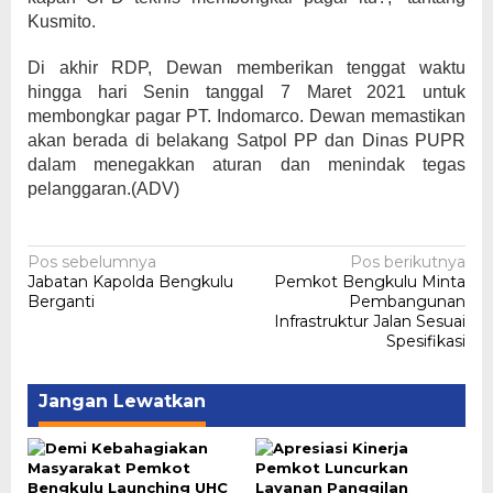
Kusmito.
Di akhir RDP, Dewan memberikan tenggat waktu
hingga hari Senin tanggal 7 Maret 2021 untuk
membongkar pagar PT. Indomarco. Dewan memastikan
akan berada di belakang Satpol PP dan Dinas PUPR
dalam menegakkan aturan dan menindak tegas
pelanggaran.(ADV)
Navigasi
Pos sebelumnya
Pos berikutnya
Jabatan Kapolda Bengkulu
Pemkot Bengkulu Minta
pos
Berganti
Pembangunan
Infrastruktur Jalan Sesuai
Spesifikasi
Jangan Lewatkan