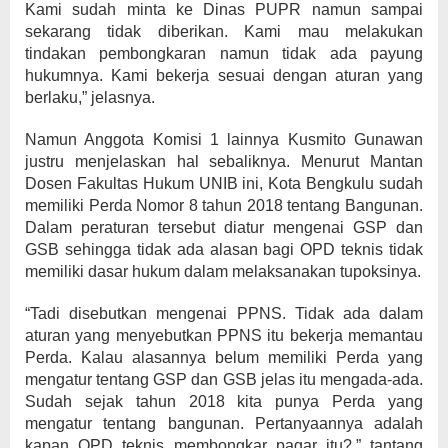
Kami sudah minta ke Dinas PUPR namun sampai
sekarang tidak diberikan. Kami mau melakukan
tindakan pembongkaran namun tidak ada payung
hukumnya. Kami bekerja sesuai dengan aturan yang
berlaku,” jelasnya.
Namun Anggota Komisi 1 lainnya Kusmito Gunawan
justru menjelaskan hal sebaliknya. Menurut Mantan
Dosen Fakultas Hukum UNIB ini, Kota Bengkulu sudah
memiliki Perda Nomor 8 tahun 2018 tentang Bangunan.
Dalam peraturan tersebut diatur mengenai GSP dan
GSB sehingga tidak ada alasan bagi OPD teknis tidak
memiliki dasar hukum dalam melaksanakan tupoksinya.
“Tadi disebutkan mengenai PPNS. Tidak ada dalam
aturan yang menyebutkan PPNS itu bekerja memantau
Perda. Kalau alasannya belum memiliki Perda yang
mengatur tentang GSP dan GSB jelas itu mengada-ada.
Sudah sejak tahun 2018 kita punya Perda yang
mengatur tentang bangunan. Pertanyaannya adalah
kapan OPD teknis membongkar pagar itu?,” tantang