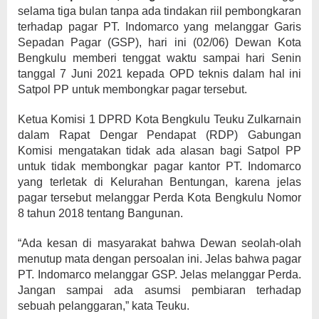
selama tiga bulan tanpa ada tindakan riil pembongkaran
terhadap pagar PT. Indomarco yang melanggar Garis
Sepadan Pagar (GSP), hari ini (02/06) Dewan Kota
Bengkulu memberi tenggat waktu sampai hari Senin
tanggal 7 Juni 2021 kepada OPD teknis dalam hal ini
Satpol PP untuk membongkar pagar tersebut.
Ketua Komisi 1 DPRD Kota Bengkulu Teuku Zulkarnain
dalam Rapat Dengar Pendapat (RDP) Gabungan
Komisi mengatakan tidak ada alasan bagi Satpol PP
untuk tidak membongkar pagar kantor PT. Indomarco
yang terletak di Kelurahan Bentungan, karena jelas
pagar tersebut melanggar Perda Kota Bengkulu Nomor
8 tahun 2018 tentang Bangunan.
“Ada kesan di masyarakat bahwa Dewan seolah-olah
menutup mata dengan persoalan ini. Jelas bahwa pagar
PT. Indomarco melanggar GSP. Jelas melanggar Perda.
Jangan sampai ada asumsi pembiaran terhadap
sebuah pelanggaran,” kata Teuku.