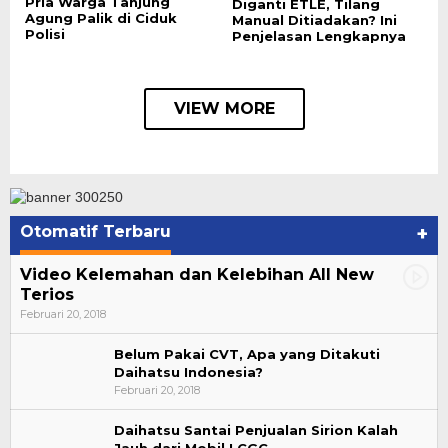
Pria Warga Tanjung
Diganti ETLE, Tilang
Agung Palik di Ciduk
Manual Ditiadakan? Ini
Polisi
Penjelasan Lengkapnya
VIEW MORE
Otomatif Terbaru
+
Video Kelemahan dan Kelebihan All New
Terios
Februari 20, 2018
Belum Pakai CVT, Apa yang Ditakuti
Daihatsu Indonesia?
Februari 20, 2018
Daihatsu Santai Penjualan Sirion Kalah