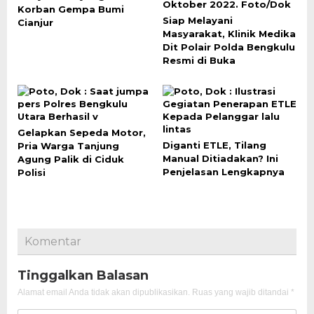
Korban Gempa Bumi
Siap Melayani
Cianjur
Masyarakat, Klinik Medika
Dit Polair Polda Bengkulu
Resmi di Buka
Gelapkan Sepeda Motor,
Diganti ETLE, Tilang
Pria Warga Tanjung
Manual Ditiadakan? Ini
Agung Palik di Ciduk
Penjelasan Lengkapnya
Polisi
Komentar
Tinggalkan Balasan
Alamat email Anda tidak akan dipublikasikan.
Ruas yang wajib ditandai
*