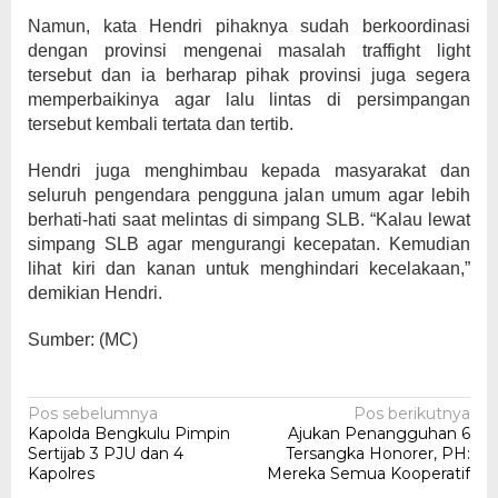
Namun, kata Hendri pihaknya sudah berkoordinasi
dengan provinsi mengenai masalah traffight light
tersebut dan ia berharap pihak provinsi juga segera
memperbaikinya agar lalu lintas di persimpangan
tersebut kembali tertata dan tertib.
Hendri juga menghimbau kepada masyarakat dan
seluruh pengendara pengguna jalan umum agar lebih
berhati-hati saat melintas di simpang SLB. “Kalau lewat
simpang SLB agar mengurangi kecepatan. Kemudian
lihat kiri dan kanan untuk menghindari kecelakaan,”
demikian Hendri.
Sumber: (MC)
Navigasi
Pos sebelumnya
Pos berikutnya
Kapolda Bengkulu Pimpin
Ajukan Penangguhan 6
pos
Sertijab 3 PJU dan 4
Tersangka Honorer, PH:
Kapolres
Mereka Semua Kooperatif