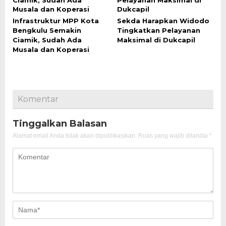
Infrastruktur MPP Kota
Sekda Harapkan Widodo
Bengkulu Semakin
Tingkatkan Pelayanan
Ciamik, Sudah Ada
Maksimal di Dukcapil
Musala dan Koperasi
Komentar
Tinggalkan Balasan
Alamat email Anda tidak akan dipublikasikan.
Ruas yang wajib ditandai
*