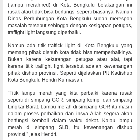
(lampu merah,red) di Kota Bengkulu belakangan ini
rusak atau tidak bisa berfungsi seperti biasanya. Namun
Dinas Perhubungan Kota Bengkulu sudah merespon
masalah tersebut sehingga dengan kesigapan petugas,
traffight light langsung diperbaiki.
Namun ada titik traffick light di Kota Bengkulu yang
memang pihak dishub kota tidak bisa memperbaikinya.
Bukan karena kekurangan petugas atau alat, tapi
karena titik traffight light tersebut adalah kewenangan
pihak dishub provinsi. Seperti dijelaskan Plt Kadishub
Kota Bengkulu Hendri Kurniawan.
“Titik lampu merah yang kita perbaiki karena rusak
seperti di simpang GOR, simpang kompi dan simpang
Lingkar Barat. Lampu merah di simpang GOR itu masih
dalam proses perbaikan dan insya Allah segera akan
berfungsi kembali dalam waktu dekat. Kalau lampu
merah di simpang SLB, itu kewenangan dishub
provinsi,” jelas Hendri.