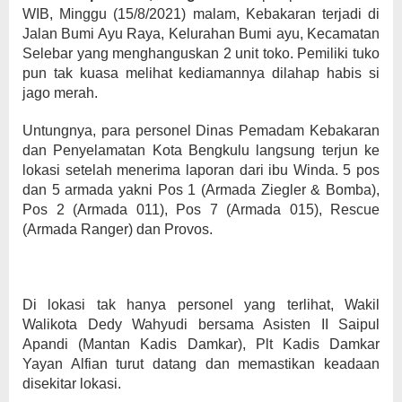
WIB, Minggu (15/8/2021) malam, Kebakaran terjadi di
Jalan Bumi Ayu Raya, Kelurahan Bumi ayu, Kecamatan
Selebar yang menghanguskan 2 unit toko. Pemiliki tuko
pun tak kuasa melihat kediamannya dilahap habis si
jago merah.
Untungnya, para personel Dinas Pemadam Kebakaran
dan Penyelamatan Kota Bengkulu langsung terjun ke
lokasi setelah menerima laporan dari ibu Winda. 5 pos
dan 5 armada yakni Pos 1 (Armada Ziegler & Bomba),
Pos 2 (Armada 011), Pos 7 (Armada 015), Rescue
(Armada Ranger) dan Provos.
Di lokasi tak hanya personel yang terlihat, Wakil
Walikota Dedy Wahyudi bersama Asisten II Saipul
Apandi (Mantan Kadis Damkar), Plt Kadis Damkar
Yayan Alfian turut datang dan memastikan keadaan
disekitar lokasi.