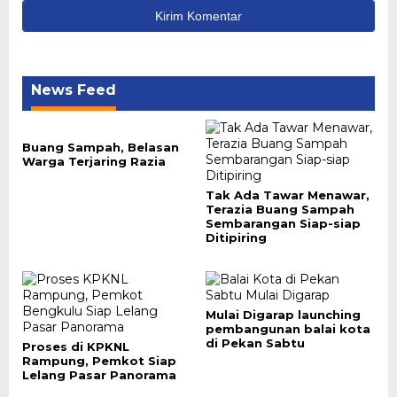
News Feed
Buang Sampah, Belasan
Warga Terjaring Razia
Tak Ada Tawar Menawar,
Terazia Buang Sampah
Sembarangan Siap-siap
Ditipiring
Mulai Digarap launching
pembangunan balai kota
di Pekan Sabtu
Proses di KPKNL
Rampung, Pemkot Siap
Lelang Pasar Panorama