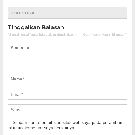
Komentar
Tinggalkan Balasan
Alamat email Anda tidak akan dipublikasikan.
Ruas yang wajib ditandai
*
Simpan nama, email, dan situs web saya pada peramban
ini untuk komentar saya berikutnya.