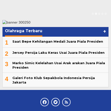
Olahraga Terbaru
+
1
Saat Bepe Kehilangan Medali Juara Piala Presiden
2
Jersey Persija Laku Keras Usai Juara Piala Presiden
3
Marko Simic Kelelahan Usai Arak arakan Juara Piala
Presiden
4
Galeri Foto Klub Sepakbola Indonesia Persija
Jakarta