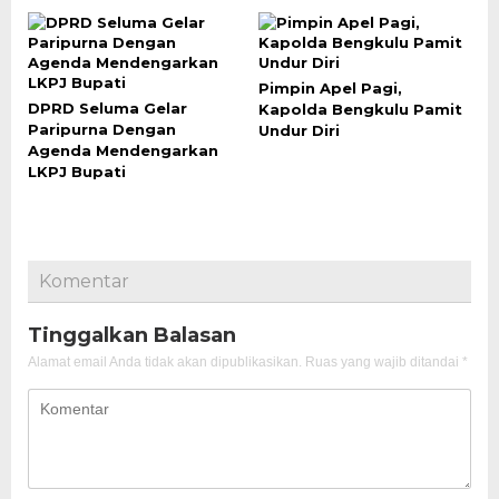
Pimpin Apel Pagi,
DPRD Seluma Gelar
Kapolda Bengkulu Pamit
Paripurna Dengan
Undur Diri
Agenda Mendengarkan
LKPJ Bupati
Komentar
Tinggalkan Balasan
Alamat email Anda tidak akan dipublikasikan.
Ruas yang wajib ditandai
*