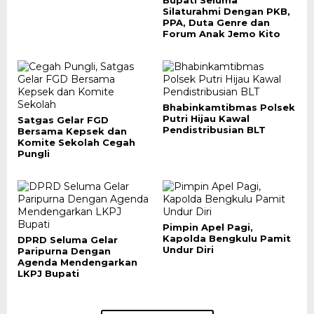
Bupati Seluma
Silaturahmi Dengan PKB,
PPA, Duta Genre dan
Forum Anak Jemo Kito
Bhabinkamtibmas Polsek
Putri Hijau Kawal
Satgas Gelar FGD
Pendistribusian BLT
Bersama Kepsek dan
Komite Sekolah Cegah
Pungli
Pimpin Apel Pagi,
Kapolda Bengkulu Pamit
DPRD Seluma Gelar
Undur Diri
Paripurna Dengan
Agenda Mendengarkan
LKPJ Bupati