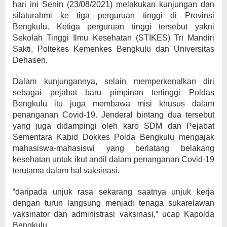
hari ini Senin (23/08/2021) melakukan kunjungan dan
silaturahmi ke tiga perguruan tinggi di Provinsi
Bengkulu. Ketiga perguruan tinggi tersebut yakni
Sekolah Tinggi Ilmu Kesehatan (STIKES) Tri Mandiri
Sakti, Poltekes Kemenkes Bengkulu dan Universitas
Dehasen.
Dalam kunjungannya, selain memperkenalkan diri
sebagai pejabat baru pimpinan tertinggi Poldas
Bengkulu itu juga membawa misi khusus dalam
penanganan Covid-19. Jenderal bintang dua tersebut
yang juga didampingi oleh karo SDM dan Pejabat
Sementara Kabid Dokkes Polda Bengkulu mengajak
mahasiswa-mahasiswi yang berlatang belakang
kesehatan untuk ikut andil dalam penanganan Covid-19
terutama dalam hal vaksinasi.
“daripada unjuk rasa sekarang saatnya unjuk kerja
dengan turun langsung menjadi tenaga sukarelawan
vaksinator dan administrasi vaksinasi,” ucap Kapolda
Bengkulu.