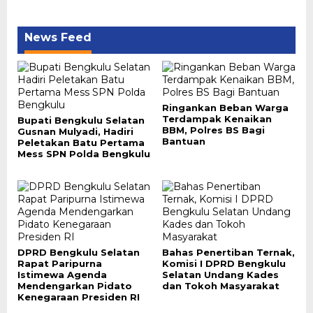
News Feed
Ringankan Beban Warga
Terdampak Kenaikan
Bupati Bengkulu Selatan
BBM, Polres BS Bagi
Gusnan Mulyadi, Hadiri
Bantuan
Peletakan Batu Pertama
Mess SPN Polda Bengkulu
DPRD Bengkulu Selatan
Bahas Penertiban Ternak,
Rapat Paripurna
Komisi I DPRD Bengkulu
Istimewa Agenda
Selatan Undang Kades
Mendengarkan Pidato
dan Tokoh Masyarakat
Kenegaraan Presiden RI