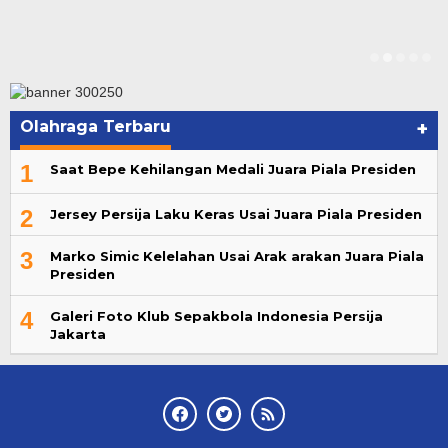
Olahraga Terbaru
+
1
Saat Bepe Kehilangan Medali Juara Piala Presiden
2
Jersey Persija Laku Keras Usai Juara Piala Presiden
3
Marko Simic Kelelahan Usai Arak arakan Juara Piala
Presiden
4
Galeri Foto Klub Sepakbola Indonesia Persija
Jakarta