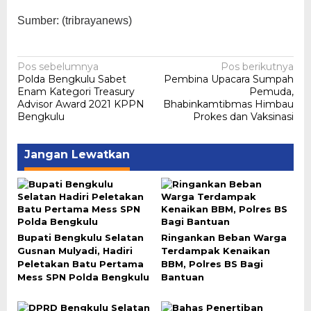
Sumber: (tribrayanews)
Navigasi
Pos sebelumnya
Pos berikutnya
Polda Bengkulu Sabet
Pembina Upacara Sumpah
pos
Enam Kategori Treasury
Pemuda,
Advisor Award 2021 KPPN
Bhabinkamtibmas Himbau
Bengkulu
Prokes dan Vaksinasi
Jangan Lewatkan
Bupati Bengkulu Selatan
Ringankan Beban Warga
Gusnan Mulyadi, Hadiri
Terdampak Kenaikan
Peletakan Batu Pertama
BBM, Polres BS Bagi
Mess SPN Polda Bengkulu
Bantuan