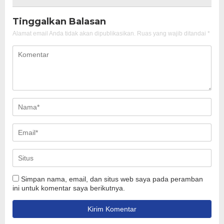
Tinggalkan Balasan
Alamat email Anda tidak akan dipublikasikan.
Ruas yang wajib ditandai
*
Simpan nama, email, dan situs web saya pada peramban
ini untuk komentar saya berikutnya.