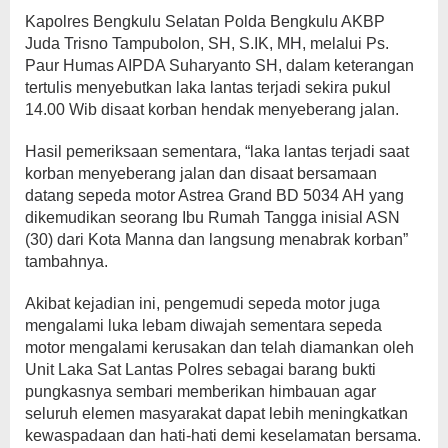
Kapolres Bengkulu Selatan Polda Bengkulu AKBP
Juda Trisno Tampubolon, SH, S.IK, MH, melalui Ps.
Paur Humas AIPDA Suharyanto SH, dalam keterangan
tertulis menyebutkan laka lantas terjadi sekira pukul
14.00 Wib disaat korban hendak menyeberang jalan.
Hasil pemeriksaan sementara, “laka lantas terjadi saat
korban menyeberang jalan dan disaat bersamaan
datang sepeda motor Astrea Grand BD 5034 AH yang
dikemudikan seorang Ibu Rumah Tangga inisial ASN
(30) dari Kota Manna dan langsung menabrak korban”
tambahnya.
Akibat kejadian ini, pengemudi sepeda motor juga
mengalami luka lebam diwajah sementara sepeda
motor mengalami kerusakan dan telah diamankan oleh
Unit Laka Sat Lantas Polres sebagai barang bukti
pungkasnya sembari memberikan himbauan agar
seluruh elemen masyarakat dapat lebih meningkatkan
kewaspadaan dan hati-hati demi keselamatan bersama.