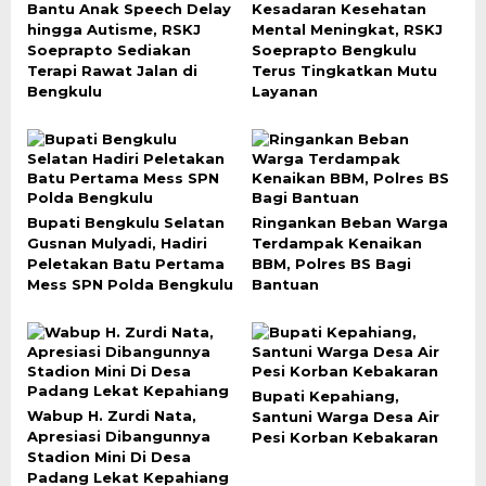
Bantu Anak Speech Delay
Kesadaran Kesehatan
hingga Autisme, RSKJ
Mental Meningkat, RSKJ
Soeprapto Sediakan
Soeprapto Bengkulu
Terapi Rawat Jalan di
Terus Tingkatkan Mutu
Bengkulu
Layanan
Bupati Bengkulu Selatan
Ringankan Beban Warga
Gusnan Mulyadi, Hadiri
Terdampak Kenaikan
Peletakan Batu Pertama
BBM, Polres BS Bagi
Mess SPN Polda Bengkulu
Bantuan
Bupati Kepahiang,
Wabup H. Zurdi Nata,
Santuni Warga Desa Air
Apresiasi Dibangunnya
Pesi Korban Kebakaran
Stadion Mini Di Desa
Padang Lekat Kepahiang