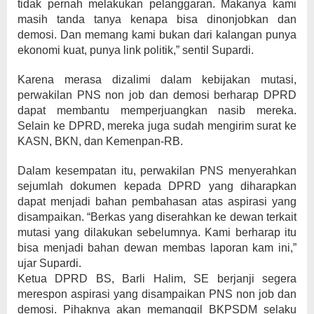
tidak pernah melakukan pelanggaran. Makanya kami
masih tanda tanya kenapa bisa dinonjobkan dan
demosi. Dan memang kami bukan dari kalangan punya
ekonomi kuat, punya link politik,” sentil Supardi.
Karena merasa dizalimi dalam kebijakan mutasi,
perwakilan PNS non job dan demosi berharap DPRD
dapat membantu memperjuangkan nasib mereka.
Selain ke DPRD, mereka juga sudah mengirim surat ke
KASN, BKN, dan Kemenpan-RB.
Dalam kesempatan itu, perwakilan PNS menyerahkan
sejumlah dokumen kepada DPRD yang diharapkan
dapat menjadi bahan pembahasan atas aspirasi yang
disampaikan. “Berkas yang diserahkan ke dewan terkait
mutasi yang dilakukan sebelumnya. Kami berharap itu
bisa menjadi bahan dewan membas laporan kam ini,”
ujar Supardi.
Ketua DPRD BS, Barli Halim, SE berjanji segera
merespon aspirasi yang disampaikan PNS non job dan
demosi. Pihaknya akan memanggil BKPSDM selaku