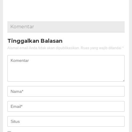
Komentar
Tinggalkan Balasan
Alamat email Anda tidak akan dipublikasikan.
Ruas yang wajib ditandai
*