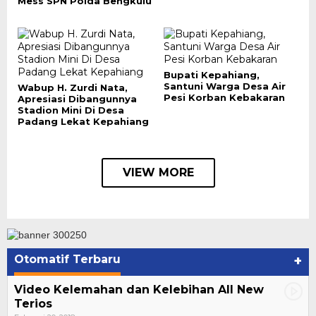
Mess SPN Polda Bengkulu
Bupati Kepahiang,
Santuni Warga Desa Air
Wabup H. Zurdi Nata,
Pesi Korban Kebakaran
Apresiasi Dibangunnya
Stadion Mini Di Desa
Padang Lekat Kepahiang
VIEW MORE
Otomatif Terbaru
+
Video Kelemahan dan Kelebihan All New
Terios