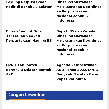
Gedung Perpustakaan
Dinas Perpustakaan
Hadir di Bengkulu Selatan
Melaksanakan Koordinasi
ke Perpustakaan
Nasional Republik
Indonesia
Bupati Jemput Bola
Bupati BS dan Kepala
Targetkan Gedung
Dinas Perpustakaan
Perpustakaan Hadir di BS
Melaksanakan Koordinasi
ke Perpustakaan
Nasional Republik
Indonesia
DPRD Kabupaten
Agenda Pembentukan
Bengkulu Selatan Bentuk
AKD Tahun 2022, DPRD
AKD
Bengkulu Selatan Gelar
Rapat Paripurna
Jangan Lewatkan