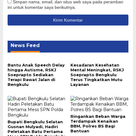
Simpan nama, email, dan situs web saya pada peramban
ini untuk komentar saya berikutnya.
News Feed
Bantu Anak Speech Delay
Kesadaran Kesehatan
hingga Autisme, RSKJ
Mental Meningkat, RSKJ
Soeprapto Sediakan
Soeprapto Bengkulu
Terapi Rawat Jalan di
Terus Tingkatkan Mutu
Bengkulu
Layanan
Ringankan Beban Warga
Terdampak Kenaikan
Bupati Bengkulu Selatan
BBM, Polres BS Bagi
Gusnan Mulyadi, Hadiri
Bantuan
Peletakan Batu Pertama