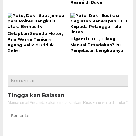
Resmi di Buka
Gelapkan Sepeda Motor,
Diganti ETLE, Tilang
Pria Warga Tanjung
Manual Ditiadakan? Ini
Agung Palik di Ciduk
Penjelasan Lengkapnya
Polisi
Komentar
Tinggalkan Balasan
Alamat email Anda tidak akan dipublikasikan.
Ruas yang wajib ditandai
*