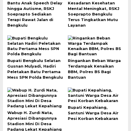
Bantu Anak Speech Delay
Kesadaran Kesehatan
hingga Autisme, RSKJ
Mental Meningkat, RSKJ
Soeprapto Sediakan
Soeprapto Bengkulu
Terapi Rawat Jalan di
Terus Tingkatkan Mutu
Bengkulu
Layanan
Bupati Bengkulu Selatan
Ringankan Beban Warga
Gusnan Mulyadi, Hadiri
Terdampak Kenaikan
Peletakan Batu Pertama
BBM, Polres BS Bagi
Mess SPN Polda Bengkulu
Bantuan
Bupati Kepahiang,
Wabup H. Zurdi Nata,
Santuni Warga Desa Air
Apresiasi Dibangunnya
Pesi Korban Kebakaran
Stadion Mini Di Desa
Padang Lekat Kepahiang