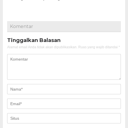
Komentar
Tinggalkan Balasan
Alamat email Anda tidak akan dipublikasikan.
Ruas yang wajib ditandai
*