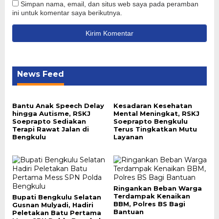
Simpan nama, email, dan situs web saya pada peramban
ini untuk komentar saya berikutnya.
News Feed
Bantu Anak Speech Delay
Kesadaran Kesehatan
hingga Autisme, RSKJ
Mental Meningkat, RSKJ
Soeprapto Sediakan
Soeprapto Bengkulu
Terapi Rawat Jalan di
Terus Tingkatkan Mutu
Bengkulu
Layanan
Ringankan Beban Warga
Terdampak Kenaikan
Bupati Bengkulu Selatan
BBM, Polres BS Bagi
Gusnan Mulyadi, Hadiri
Bantuan
Peletakan Batu Pertama