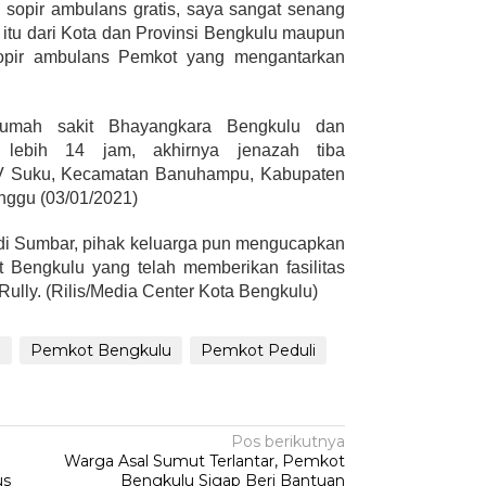
i sopir ambulans gratis, saya sangat senang
itu dari Kota dan Provinsi Bengkulu maupun
 sopir ambulans Pemkot yang mengantarkan
rumah sakit Bhayangkara Bengkulu dan
 lebih 14 jam, akhirnya jenazah tiba
IV Suku, Kecamatan Banuhampu, Kabupaten
nggu (03/01/2021)
a di Sumbar, pihak keluarga pun mengucapkan
 Bengkulu yang telah memberikan fasilitas
 Rully. (Rilis/Media Center Kota Bengkulu)
h
Pemkot Bengkulu
Pemkot Peduli
Pos berikutnya
Warga Asal Sumut Terlantar, Pemkot
us
Bengkulu Sigap Beri Bantuan