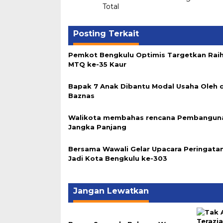
Total
Posting Terkait
Pemkot Bengkulu Optimis Targetkan Raih
MTQ ke-35 Kaur
Bapak 7 Anak Dibantu Modal Usaha Oleh 
Baznas
Walikota membahas rencana Pembangun
Jangka Panjang
Bersama Wawali Gelar Upacara Peringatan
Jadi Kota Bengkulu ke-303
Jangan Lewatkan