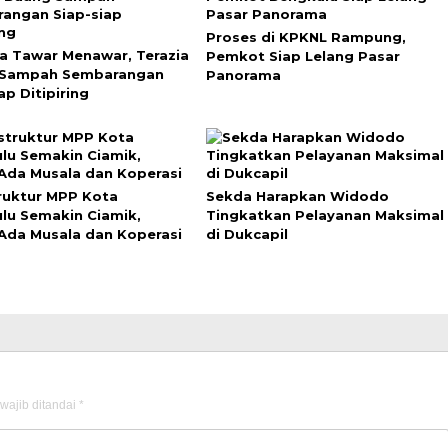
Proses di KPKNL Rampung,
a Tawar Menawar, Terazia
Pemkot Siap Lelang Pasar
 Sampah Sembarangan
Panorama
ap Ditipiring
truktur MPP Kota
Sekda Harapkan Widodo
lu Semakin Ciamik,
Tingkatkan Pelayanan Maksimal
Ada Musala dan Koperasi
di Dukcapil
wajib ditandai
*