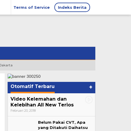
Terms of Service
Indeks Berita
 Jakarta
Otomatif Terbaru
+
Video Kelemahan dan
Kelebihan All New Terios
Februari 20, 2018
Belum Pakai CVT, Apa
yang Ditakuti Daihatsu