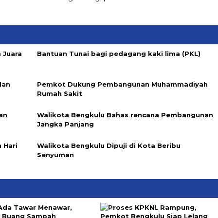
 Juara
Bantuan Tunai bagi pedagang kaki lima (PKL)
dan
Pemkot Dukung Pembangunan Muhammadiyah
Rumah Sakit
an
Walikota Bengkulu Bahas rencana Pembangunan
Jangka Panjang
 Hari
Walikota Bengkulu Dipuji di Kota Beribu
Senyuman