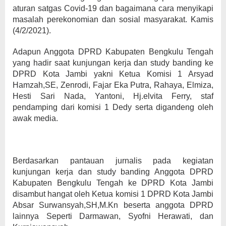
aturan satgas Covid-19 dan bagaimana cara menyikapi
masalah perekonomian dan sosial masyarakat. Kamis
(4/2/2021).
Adapun Anggota DPRD Kabupaten Bengkulu Tengah
yang hadir saat kunjungan kerja dan study banding ke
DPRD Kota Jambi yakni Ketua Komisi 1 Arsyad
Hamzah,SE, Zenrodi, Fajar Eka Putra, Rahaya, Elmiza,
Hesti Sari Nada, Yantoni, Hj.elvita Ferry, staf
pendamping dari komisi 1 Dedy serta digandeng oleh
awak media.
Berdasarkan pantauan jurnalis pada kegiatan
kunjungan kerja dan study banding Anggota DPRD
Kabupaten Bengkulu Tengah ke DPRD Kota Jambi
disambut hangat oleh Ketua komisi 1 DPRD Kota Jambi
Absar Surwansyah,SH,M.Kn beserta anggota DPRD
lainnya Seperti Darmawan, Syofni Herawati, dan