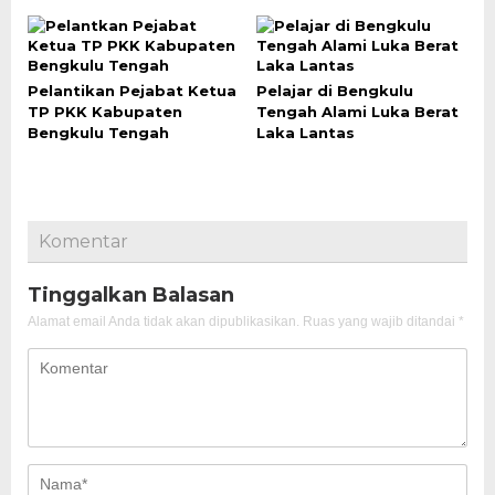
Pelantikan Pejabat Ketua
Pelajar di Bengkulu
TP PKK Kabupaten
Tengah Alami Luka Berat
Bengkulu Tengah
Laka Lantas
Komentar
Tinggalkan Balasan
Alamat email Anda tidak akan dipublikasikan.
Ruas yang wajib ditandai
*