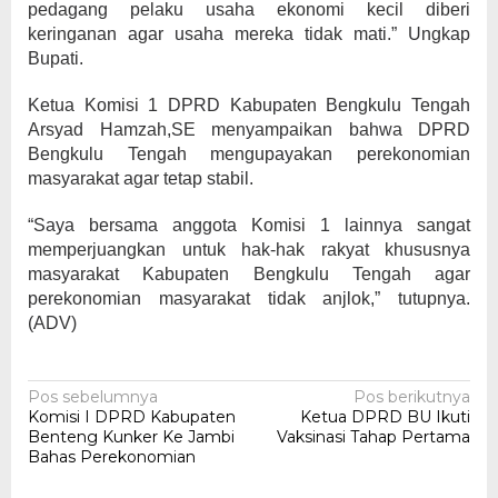
pedagang pelaku usaha ekonomi kecil diberi
keringanan agar usaha mereka tidak mati.” Ungkap
Bupati.
Ketua Komisi 1 DPRD Kabupaten Bengkulu Tengah
Arsyad Hamzah,SE menyampaikan bahwa DPRD
Bengkulu Tengah mengupayakan perekonomian
masyarakat agar tetap stabil.
“Saya bersama anggota Komisi 1 lainnya sangat
memperjuangkan untuk hak-hak rakyat khususnya
masyarakat Kabupaten Bengkulu Tengah agar
perekonomian masyarakat tidak anjlok,” tutupnya.
(ADV)
Navigasi
Pos sebelumnya
Pos berikutnya
Komisi I DPRD Kabupaten
Ketua DPRD BU Ikuti
pos
Benteng Kunker Ke Jambi
Vaksinasi Tahap Pertama
Bahas Perekonomian