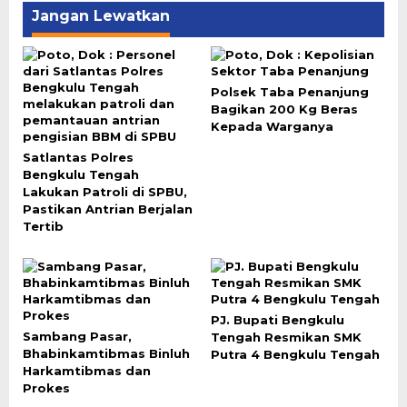
Jangan Lewatkan
Polsek Taba Penanjung
Bagikan 200 Kg Beras
Kepada Warganya
Satlantas Polres
Bengkulu Tengah
Lakukan Patroli di SPBU,
Pastikan Antrian Berjalan
Tertib
PJ. Bupati Bengkulu
Sambang Pasar,
Tengah Resmikan SMK
Bhabinkamtibmas Binluh
Putra 4 Bengkulu Tengah
Harkamtibmas dan
Prokes